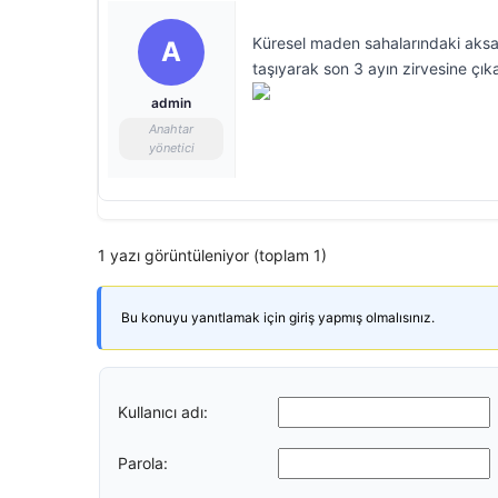
Küresel maden sahalarındaki aksaklı
A
taşıyarak son 3 ayın zirvesine çıka
admin
Anahtar
yönetici
1 yazı görüntüleniyor (toplam 1)
Bu konuyu yanıtlamak için giriş yapmış olmalısınız.
Kullanıcı adı:
Parola: