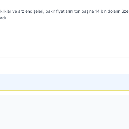
klar ve arz endişeleri, bakır fiyatlarını ton başına 14 bin doların üze
rdı.