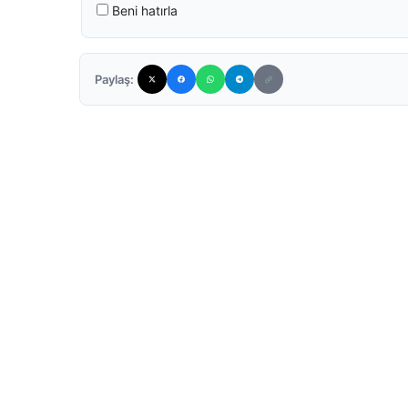
Beni hatırla
Paylaş: