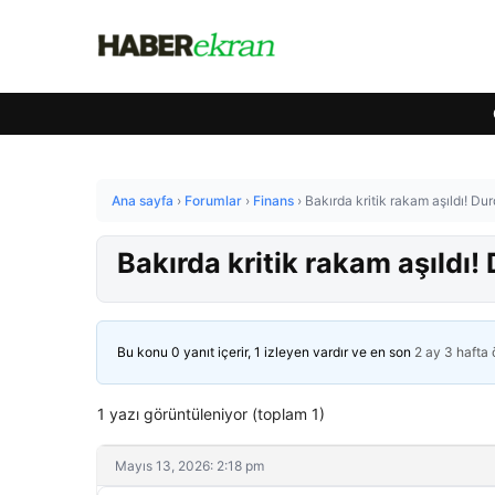
Ana sayfa
›
Forumlar
›
Finans
›
Bakırda kritik rakam aşıldı! Du
Bakırda kritik rakam aşıldı
Bu konu 0 yanıt içerir, 1 izleyen vardır ve en son
2 ay 3 hafta
1 yazı görüntüleniyor (toplam 1)
Mayıs 13, 2026: 2:18 pm