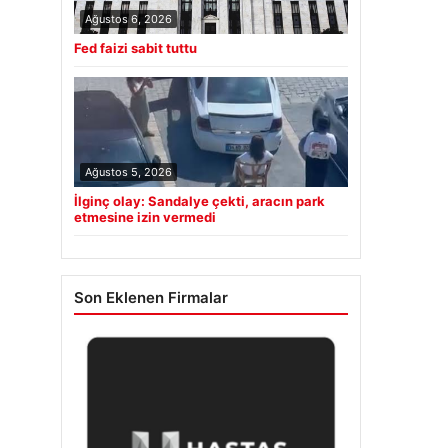
Ağustos 6, 2026
Fed faizi sabit tuttu
Ağustos 5, 2026
İlginç olay: Sandalye çekti, aracın park
etmesine izin vermedi
Son Eklenen Firmalar