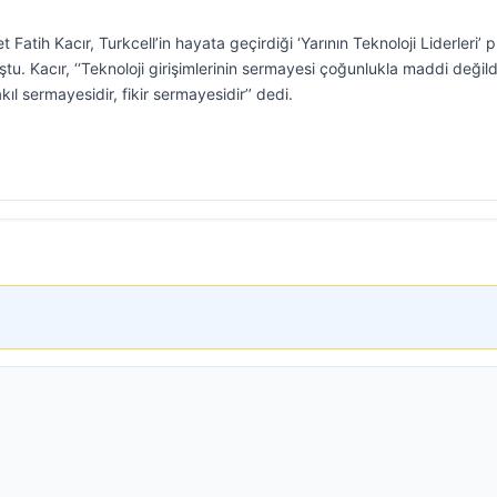
atih Kacır, Turkcell’in hayata geçirdiği ‘Yarının Teknoloji Liderleri’ p
u. Kacır, ‘‘Teknoloji girişimlerinin sermayesi çoğunlukla maddi değildi
kıl sermayesidir, fikir sermayesidir’’ dedi.