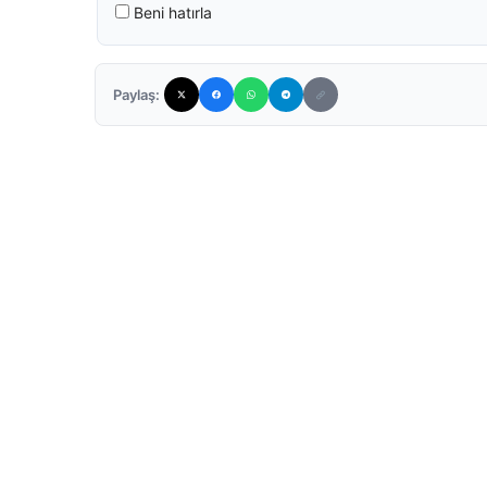
Beni hatırla
Paylaş: