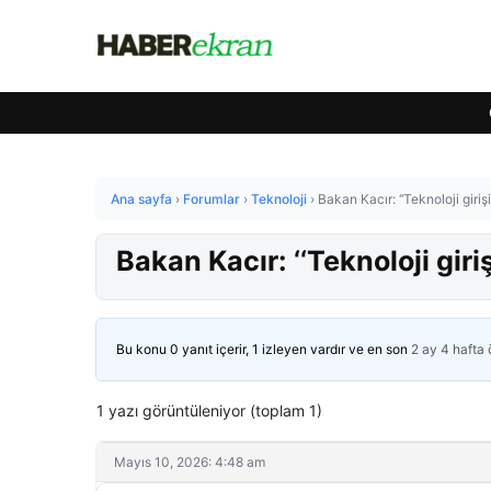
Ana sayfa
›
Forumlar
›
Teknoloji
›
Bakan Kacır: ‘‘Teknoloji giriş
Bakan Kacır: ‘‘Teknoloji gir
Bu konu 0 yanıt içerir, 1 izleyen vardır ve en son
2 ay 4 hafta
1 yazı görüntüleniyor (toplam 1)
Mayıs 10, 2026: 4:48 am