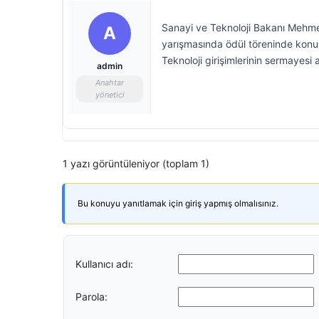
Sanayi ve Teknoloji Bakanı Mehmet F
A
yarışmasında ödül töreninde konuşt
Teknoloji girişimlerinin sermayesi a
admin
Anahtar
yönetici
1 yazı görüntüleniyor (toplam 1)
Bu konuyu yanıtlamak için giriş yapmış olmalısınız.
Kullanıcı adı:
Parola: