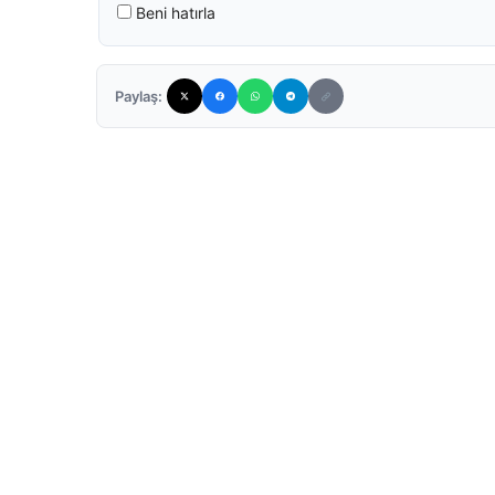
Beni hatırla
Paylaş: