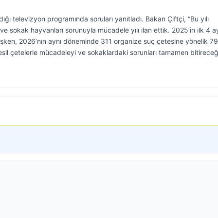
ldığı televizyon programında soruları yanıtladı. Bakan Çiftçi, “Bu yılı
ve sokak hayvanları sorunuyla mücadele yılı ilan ettik. 2025’in ilk 4 
ken, 2026’nın aynı döneminde 311 organize suç çetesine yönelik 7
esil çetelerle mücadeleyi ve sokaklardaki sorunları tamamen bitireceğ