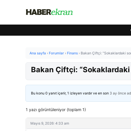
Ana sayfa
›
Forumlar
›
Finans
›
Bakan Çiftçi: “Sokaklardaki so
Bakan Çiftçi: “Sokaklardaki
Bu konu 0 yanıt içerir, 1 izleyen vardır ve en son
3 ay önce
ad
1 yazı görüntüleniyor (toplam 1)
Mayıs 9, 2026: 4:33 am