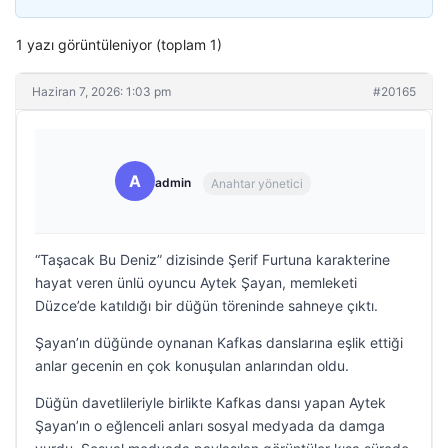
1 yazı görüntüleniyor (toplam 1)
Haziran 7, 2026: 1:03 pm
#20165
A
admin
Anahtar yönetici
“Taşacak Bu Deniz” dizisinde Şerif Furtuna karakterine
hayat veren ünlü oyuncu Aytek Şayan, memleketi
Düzce’de katıldığı bir düğün töreninde sahneye çıktı.
Şayan’ın düğünde oynanan Kafkas danslarına eşlik ettiği
anlar gecenin en çok konuşulan anlarından oldu.
Düğün davetlileriyle birlikte Kafkas dansı yapan Aytek
Şayan’ın o eğlenceli anları sosyal medyada da damga