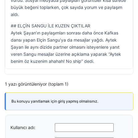
vurdu. Sosyal medyada paylaşılan görüntüler kısa sürede
büyük beğeni toplarken, çok sayıda yorum ve paylaşım
aldı.
## ELÇİN SANGU İLE KUZEN ÇIKTILAR
Aytek Şayan’ın paylaşımları sonrası daha önce Kafkas
dansı yapan Elçin Sangu’ya da mesajlar yağdı. Aytek
Şayan ile aynı dizide partner olmasını isteyenlere yanıt
veren Sangu mesajlar üzerine açıklama yaparak “Aytek
benim öz kuzenim ahahah! No ship” dedi.
1 yazı görüntüleniyor (toplam 1)
Bu konuyu yanıtlamak için giriş yapmış olmalısınız.
Kullanıcı adı: