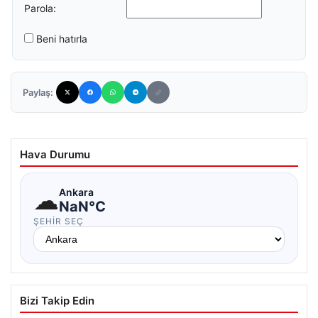
Parola:
Beni hatırla
Paylaş:
Hava Durumu
☁
Ankara
NaN°C
ŞEHIR SEÇ
Bizi Takip Edin