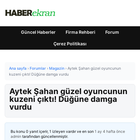
Güncel Haberler
Firma Rehberi
Forum
Çerez Politikası
Ana sayfa
›
Forumlar
›
Magazin
›
Aytek Şahan güzel oyuncunun
kuzeni çıktı! Düğüne damga vurdu
Aytek Şahan güzel oyuncunun
kuzeni çıktı! Düğüne damga
vurdu
Bu konu 0 yanıt içerir, 1 izleyen vardır ve en son
1 ay 4 hafta önce
admin
tarafından güncellenmiştir.