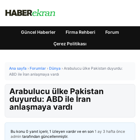
Güncel Haberler
Firma Rehberi
Forum
Çerez Politikası
Ana sayfa
›
Forumlar
›
Dünya
›
Arabulucu ülke Pakistan duyurdu:
ABD ile İran anlaşmaya vardı
Arabulucu ülke Pakistan
duyurdu: ABD ile İran
anlaşmaya vardı
Bu konu 0 yanıt içerir, 1 izleyen vardır ve en son
1 ay 3 hafta önce
admin
tarafından güncellenmiştir.