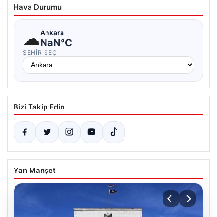
Hava Durumu
☁
Ankara
NaN°C
ŞEHIR SEÇ
Bizi Takip Edin
Yan Manşet