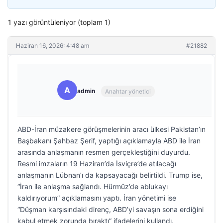
1 yazı görüntüleniyor (toplam 1)
Haziran 16, 2026: 4:48 am
#21882
A
admin
Anahtar yönetici
ABD-İran müzakere görüşmelerinin aracı ülkesi Pakistan’ın
Başbakanı Şahbaz Şerif, yaptığı açıklamayla ABD ile İran
arasında anlaşmanın resmen gerçekleştiğini duyurdu.
Resmi imzaların 19 Haziran’da İsviçre’de atılacağı
anlaşmanın Lübnan’ı da kapsayacağı belirtildi. Trump ise,
“İran ile anlaşma sağlandı. Hürmüz’de ablukayı
kaldırıyorum” açıklamasını yaptı. İran yönetimi ise
“Düşman karşısındaki direnç, ABD’yi savaşın sona erdiğini
kabul etmek zorunda bıraktı” ifadelerini kullandı.