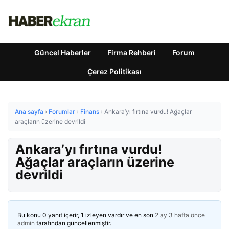
Güncel Haberler
Firma Rehberi
Forum
Çerez Politikası
Ana sayfa
›
Forumlar
›
Finans
›
Ankara’yı fırtına vurdu! Ağaçlar
araçların üzerine devrildi
Ankara’yı fırtına vurdu!
Ağaçlar araçların üzerine
devrildi
Bu konu 0 yanıt içerir, 1 izleyen vardır ve en son
2 ay 3 hafta önce
admin
tarafından güncellenmiştir.