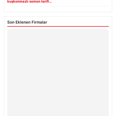
kuşkonmazlı somon tarifi…
Son Eklenen Firmalar