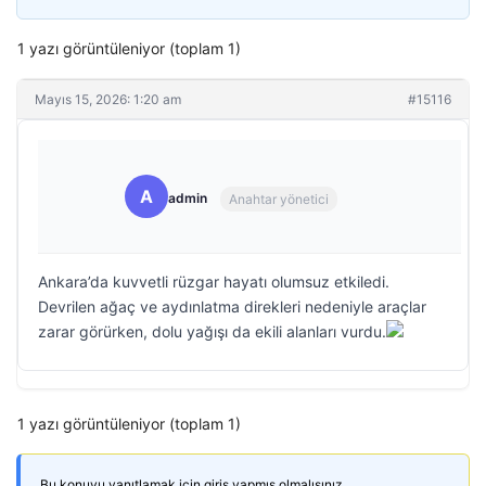
1 yazı görüntüleniyor (toplam 1)
Mayıs 15, 2026: 1:20 am
#15116
A
admin
Anahtar yönetici
Ankara’da kuvvetli rüzgar hayatı olumsuz etkiledi.
Devrilen ağaç ve aydınlatma direkleri nedeniyle araçlar
zarar görürken, dolu yağışı da ekili alanları vurdu.
1 yazı görüntüleniyor (toplam 1)
Bu konuyu yanıtlamak için giriş yapmış olmalısınız.