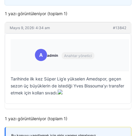
1 yazı görüntüleniyor (toplam 1)
Mayıs 9, 2026: 4:34 am
#13842
A
admin
Anahtar yönetici
Tarihinde ilk kez Süper Lig’e yükselen Amedspor, geçen
sezon üç büyüklerin de istediği Yves Bissouma’yı transfer
etmek için kolları sıvadı.
1 yazı görüntüleniyor (toplam 1)
Bu konuyu yanıtlamak için giriş yapmış olmalısınız.