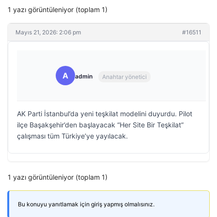
1 yazı görüntüleniyor (toplam 1)
Mayıs 21, 2026: 2:06 pm
#16511
A
admin
Anahtar yönetici
AK Parti İstanbul’da yeni teşkilat modelini duyurdu. Pilot
ilçe Başakşehir’den başlayacak “Her Site Bir Teşkilat”
çalışması tüm Türkiye’ye yayılacak.
1 yazı görüntüleniyor (toplam 1)
Bu konuyu yanıtlamak için giriş yapmış olmalısınız.