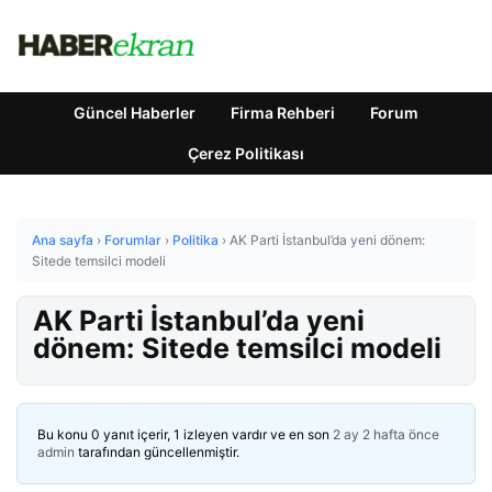
Güncel Haberler
Firma Rehberi
Forum
Çerez Politikası
Ana sayfa
›
Forumlar
›
Politika
›
AK Parti İstanbul’da yeni dönem:
Sitede temsilci modeli
AK Parti İstanbul’da yeni
dönem: Sitede temsilci modeli
Bu konu 0 yanıt içerir, 1 izleyen vardır ve en son
2 ay 2 hafta önce
admin
tarafından güncellenmiştir.