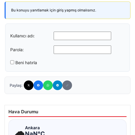
Bu konuyu yanıtlamak için giriş yapmış olmalısınız.
Kullanıcı adı:
Parola:
Beni hatırla
Paylaş:
Hava Durumu
☁
Ankara
NaN°C