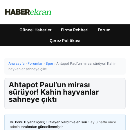
Güncel Haberler
Firma Rehberi
Forum
Çerez Politikası
Ana sayfa
›
Forumlar
›
Spor
›
Ahtapot Paul’un mirası sürüyor! Kahin
hayvanlar sahneye çıktı
Ahtapot Paul’un mirası
sürüyor! Kahin hayvanlar
sahneye çıktı
Bu konu 0 yanıt içerir, 1 izleyen vardır ve en son
1 ay 3 hafta önce
admin
tarafından güncellenmiştir.