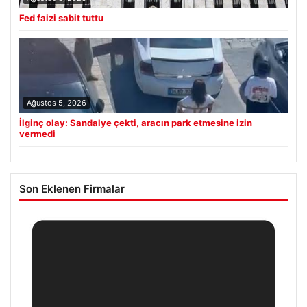
Fed faizi sabit tuttu
Ağustos 5, 2026
İlginç olay: Sandalye çekti, aracın park etmesine izin
vermedi
Son Eklenen Firmalar