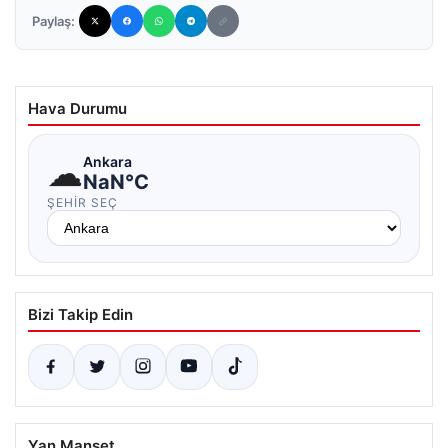
Paylaş:
Hava Durumu
☁
Ankara
NaN°C
ŞEHIR SEÇ
Bizi Takip Edin
Yan Manşet