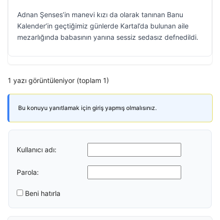
Adnan Şenses’in manevi kızı da olarak tanınan Banu
Kalender’in geçtiğimiz günlerde Kartal’da bulunan aile
mezarlığında babasının yanına sessiz sedasız defnedildi.
1 yazı görüntüleniyor (toplam 1)
Bu konuyu yanıtlamak için giriş yapmış olmalısınız.
Kullanıcı adı:
Parola:
Beni hatırla