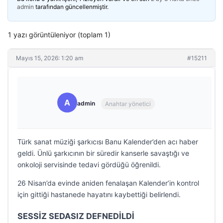
admin
tarafından güncellenmiştir.
1 yazı görüntüleniyor (toplam 1)
Mayıs 15, 2026: 1:20 am
#15211
A
admin
Anahtar yönetici
Türk sanat müziği şarkıcısı Banu Kalender’den acı haber
geldi. Ünlü şarkıcının bir süredir kanserle savaştığı ve
onkoloji servisinde tedavi gördüğü öğrenildi.
26 Nisan’da evinde aniden fenalaşan Kalender’in kontrol
için gittiği hastanede hayatını kaybettiği belirlendi.
SESSİZ SEDASIZ DEFNEDİLDİ