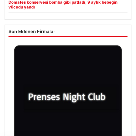
Domates konservesi bomba gibi patladı, 9 aylık bebeğin
vücudu yandı
Son Eklenen Firmalar