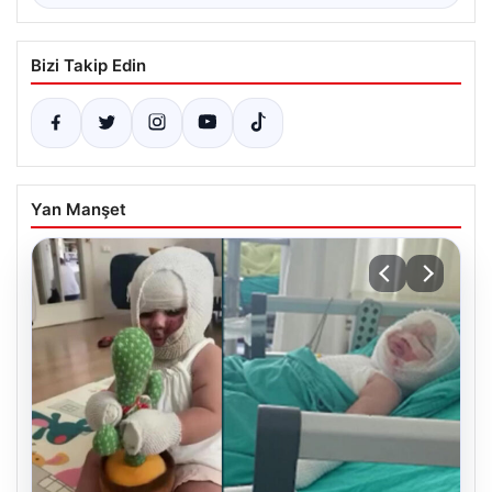
Bizi Takip Edin
Yan Manşet