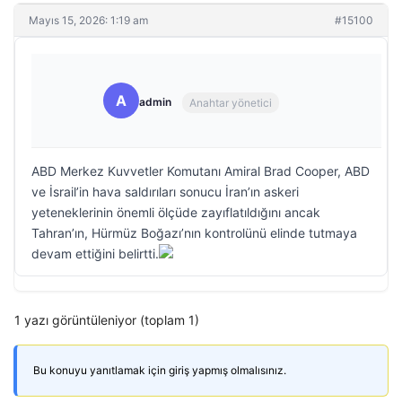
Mayıs 15, 2026: 1:19 am
#15100
A
admin
Anahtar yönetici
ABD Merkez Kuvvetler Komutanı Amiral Brad Cooper, ABD
ve İsrail’in hava saldırıları sonucu İran’ın askeri
yeteneklerinin önemli ölçüde zayıflatıldığını ancak
Tahran’ın, Hürmüz Boğazı’nın kontrolünü elinde tutmaya
devam ettiğini belirtti.
1 yazı görüntüleniyor (toplam 1)
Bu konuyu yanıtlamak için giriş yapmış olmalısınız.