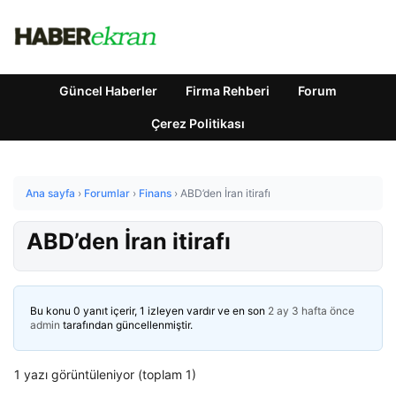
Güncel Haberler
Firma Rehberi
Forum
Çerez Politikası
Ana sayfa
›
Forumlar
›
Finans
›
ABD’den İran itirafı
ABD’den İran itirafı
Bu konu 0 yanıt içerir, 1 izleyen vardır ve en son
2 ay 3 hafta önce
admin
tarafından güncellenmiştir.
1 yazı görüntüleniyor (toplam 1)