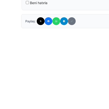
Beni hatırla
Paylaş: