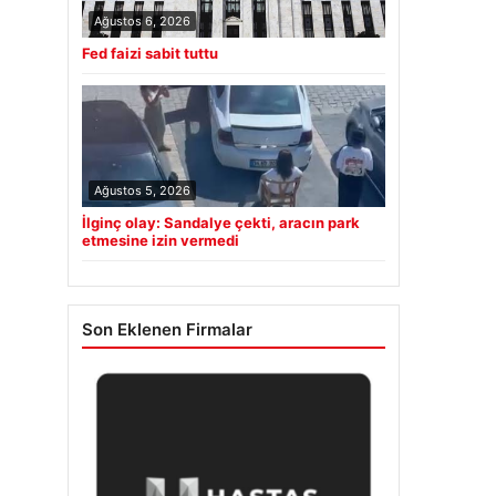
Ağustos 6, 2026
Fed faizi sabit tuttu
Ağustos 5, 2026
İlginç olay: Sandalye çekti, aracın park
etmesine izin vermedi
Son Eklenen Firmalar