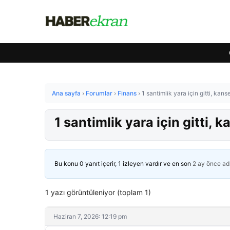
Ana sayfa
›
Forumlar
›
Finans
›
1 santimlik yara için gitti, kan
1 santimlik yara için gitti,
Bu konu 0 yanıt içerir, 1 izleyen vardır ve en son
2 ay önce
ad
1 yazı görüntüleniyor (toplam 1)
Haziran 7, 2026: 12:19 pm