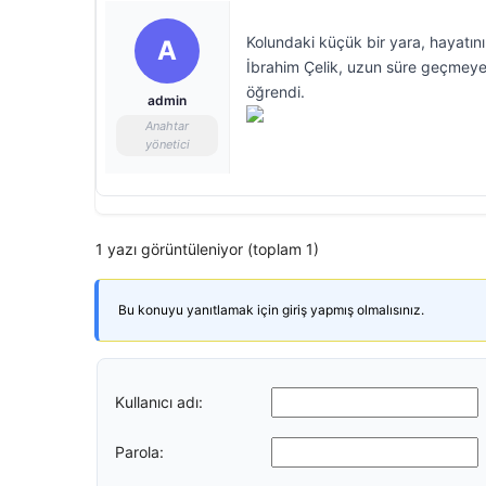
Kolundaki küçük bir yara, hayatını
A
İbrahim Çelik, uzun süre geçmeye
öğrendi.
admin
Anahtar
yönetici
1 yazı görüntüleniyor (toplam 1)
Bu konuyu yanıtlamak için giriş yapmış olmalısınız.
Kullanıcı adı:
Parola: