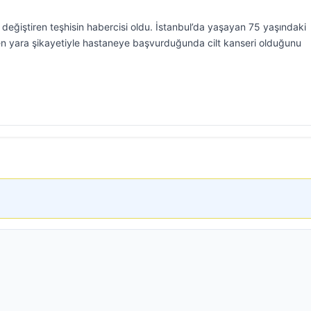
 değiştiren teşhisin habercisi oldu. İstanbul’da yaşayan 75 yaşındaki
n yara şikayetiyle hastaneye başvurduğunda cilt kanseri olduğunu