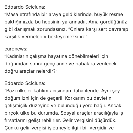
Edoardo Scicluna:
“Masa etrafında bir araya geldiklerinde, büyük resme
baktığımızda bu hepsinin yararınadır. Ama gördüğünüz
gibi danışmak zorundasınız. “Onlara karşı sert davranıp
karşılık vermelerini bekleyemezsiniz.”
euronews:
“Kadınların çalışma hayatına dönebilmeleri için
doğumdan sonra genç anne ve babalara verilecek
doğru araçlar nelerdir?”
Edoardo Scicluna:
“Bazı ülkeler katılım açısından daha ileride. Aynı şey
doğum izni için de geçerli. Korkarım bu devletin
gelişmişlik düzeyine ve bulunduğu yere bağlı. Ancak
birçok ülke bu durumda. Sosyal araçlar aracılığıyla iş
fırsatlarını geliştirebilirler. Gelir vergisini düşürdük.
Çünkü gelir vergisi işletmeyle ilgili bir vergidir ve