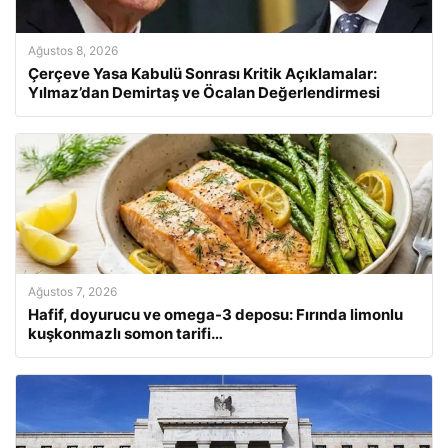
Ağustos 8, 2026
Çerçeve Yasa Kabulü Sonrası Kritik Açıklamalar:
Yılmaz’dan Demirtaş ve Öcalan Değerlendirmesi
Ağustos 7, 2026
Hafif, doyurucu ve omega-3 deposu: Fırında limonlu
kuşkonmazlı somon tarifi…