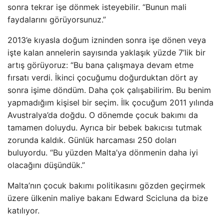
sonra tekrar işe dönmek isteyebilir. “Bunun mali
faydalarını görüyorsunuz.”
2013’e kıyasla doğum izninden sonra işe dönen veya
işte kalan annelerin sayısında yaklaşık yüzde 7’lik bir
artış görüyoruz: “Bu bana çalışmaya devam etme
fırsatı verdi. İkinci çocuğumu doğurduktan dört ay
sonra işime döndüm. Daha çok çalışabilirim. Bu benim
yapmadığım kişisel bir seçim. İlk çocuğum 2011 yılında
Avustralya’da doğdu. O dönemde çocuk bakımı da
tamamen doluydu. Ayrıca bir bebek bakıcısı tutmak
zorunda kaldık. Günlük harcaması 250 doları
buluyordu. “Bu yüzden Malta’ya dönmenin daha iyi
olacağını düşündük.”
Malta’nın çocuk bakımı politikasını gözden geçirmek
üzere ülkenin maliye bakanı Edward Scicluna da bize
katılıyor.