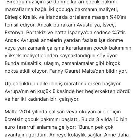
“Birçoğumuz için işe dönme kararı çocuk bakımı
masraflarına bağlı. İki çocuğa bakmanın maliyeti,
Birleşik Krallık ve İrlanda’da ortalama maaşın %40’ını
temsil ediyor. Ancak bu rakam Avusturya, İsveç,
Estonya, Portekiz ve hatta İspanya’da sadece %5’tir.
Ancak Avrupalı ​​annelerin yarıdan fazlası işe dönme
veya yarı zamanlı çalışma kararlarının çocuk bakımının
yüksek maliyetlerinden kaynaklandığını söylüyor.
Bunda müsaitlik, ulaşım, zamanlamalar gibi birçok
nokta etkili oluyor. Fanny Gauret Malta’dan bildiriyor.
Üç çocuklu bu aile için iş maratonu erken başlıyor.
Avrupa’nın en küçük ülkesinde her beş erkekten dördü
ve her iki kadından biri çalışıyor.
Malta 2014 yılında çalışan veya okuyan aileler için
ücretsiz çocuk bakımını başlattı. Bu da 3 yılda 10 bin
euro tasarruf anlamına geliyor: “Bunun pek çok
avantajını gördüm. Anneye kolaylık sağlar. Anne daha