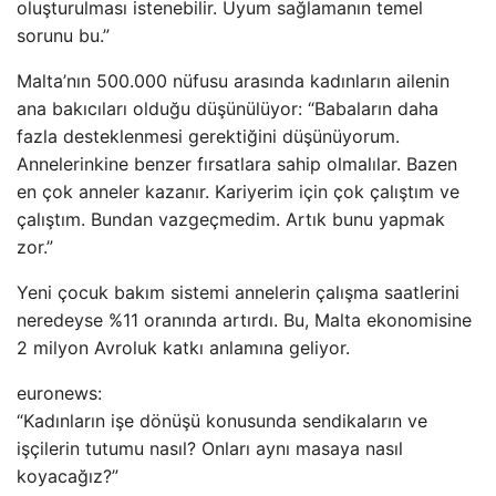
oluşturulması istenebilir. Uyum sağlamanın temel
sorunu bu.”
Malta’nın 500.000 nüfusu arasında kadınların ailenin
ana bakıcıları olduğu düşünülüyor: “Babaların daha
fazla desteklenmesi gerektiğini düşünüyorum.
Annelerinkine benzer fırsatlara sahip olmalılar. Bazen
en çok anneler kazanır. Kariyerim için çok çalıştım ve
çalıştım. Bundan vazgeçmedim. Artık bunu yapmak
zor.”
Yeni çocuk bakım sistemi annelerin çalışma saatlerini
neredeyse %11 oranında artırdı. Bu, Malta ekonomisine
2 milyon Avroluk katkı anlamına geliyor.
euronews:
“Kadınların işe dönüşü konusunda sendikaların ve
işçilerin tutumu nasıl? Onları aynı masaya nasıl
koyacağız?”