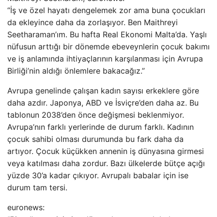
“İş ve özel hayatı dengelemek zor ama buna çocukları
da ekleyince daha da zorlaşıyor. Ben Maithreyi
Seetharaman’ım. Bu hafta Real Ekonomi Malta’da. Yaşlı
nüfusun arttığı bir dönemde ebeveynlerin çocuk bakımı
ve iş anlamında ihtiyaçlarının karşılanması için Avrupa
Birliği’nin aldığı önlemlere bakacağız.”
Avrupa genelinde çalışan kadın sayısı erkeklere göre
daha azdır. Japonya, ABD ve İsviçre’den daha az. Bu
tablonun 2038’den önce değişmesi beklenmiyor.
Avrupa’nın farklı yerlerinde de durum farklı. Kadının
çocuk sahibi olması durumunda bu fark daha da
artıyor. Çocuk küçükken annenin iş dünyasına girmesi
veya katılması daha zordur. Bazı ülkelerde bütçe açığı
yüzde 30’a kadar çıkıyor. Avrupalı ​​babalar için ise
durum tam tersi.
euronews: