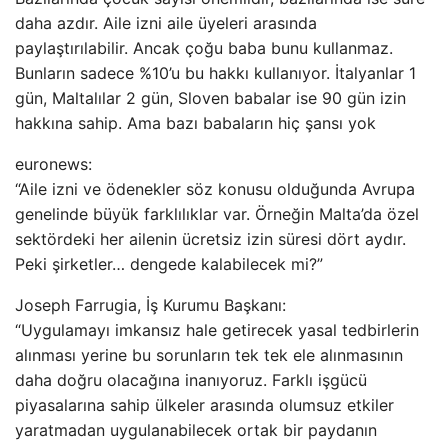
daha azdır. Aile izni aile üyeleri arasında
paylaştırılabilir. Ancak çoğu baba bunu kullanmaz.
Bunların sadece %10’u bu hakkı kullanıyor. İtalyanlar 1
gün, Maltalılar 2 gün, Sloven babalar ise 90 gün izin
hakkına sahip. Ama bazı babaların hiç şansı yok
euronews:
“Aile izni ve ödenekler söz konusu olduğunda Avrupa
genelinde büyük farklılıklar var. Örneğin Malta’da özel
sektördeki her ailenin ücretsiz izin süresi dört aydır.
Peki şirketler… dengede kalabilecek mi?”
Joseph Farrugia, İş Kurumu Başkanı:
“Uygulamayı imkansız hale getirecek yasal tedbirlerin
alınması yerine bu sorunların tek tek ele alınmasının
daha doğru olacağına inanıyoruz. Farklı işgücü
piyasalarına sahip ülkeler arasında olumsuz etkiler
yaratmadan uygulanabilecek ortak bir paydanın