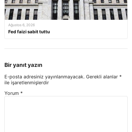
Ağustos 6, 2026
Fed faizi sabit tuttu
Bir yanıt yazın
E-posta adresiniz yayınlanmayacak.
Gerekli alanlar
*
ile işaretlenmişlerdir
Yorum
*