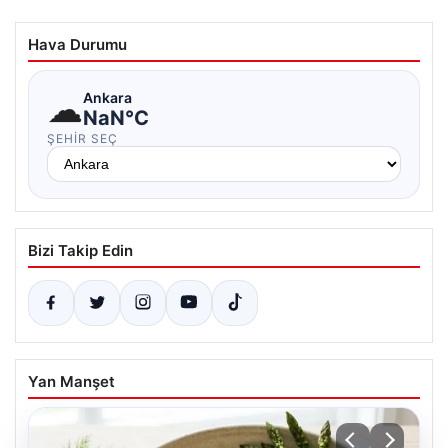
Hava Durumu
☁
Ankara
NaN°C
ŞEHIR SEÇ
Bizi Takip Edin
Yan Manşet