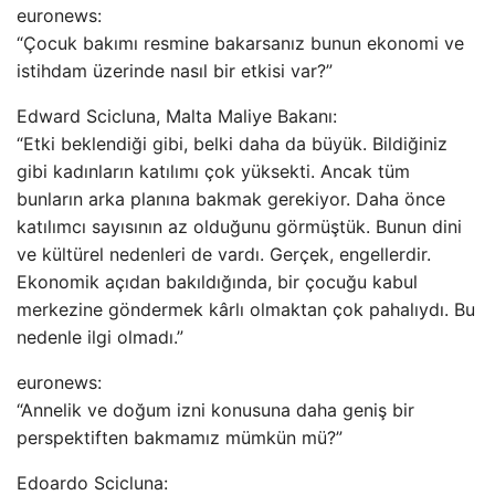
euronews:
“Çocuk bakımı resmine bakarsanız bunun ekonomi ve
istihdam üzerinde nasıl bir etkisi var?”
Edward Scicluna, Malta Maliye Bakanı:
“Etki beklendiği gibi, belki daha da büyük. Bildiğiniz
gibi kadınların katılımı çok yüksekti. Ancak tüm
bunların arka planına bakmak gerekiyor. Daha önce
katılımcı sayısının az olduğunu görmüştük. Bunun dini
ve kültürel nedenleri de vardı. Gerçek, engellerdir.
Ekonomik açıdan bakıldığında, bir çocuğu kabul
merkezine göndermek kârlı olmaktan çok pahalıydı. Bu
nedenle ilgi olmadı.”
euronews:
“Annelik ve doğum izni konusuna daha geniş bir
perspektiften bakmamız mümkün mü?”
Edoardo Scicluna: