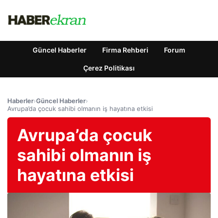
Güncel Haberler
Firma Rehberi
Forum
Çerez Politikası
Haberler
›
Güncel Haberler
›
Avrupa’da çocuk sahibi olmanın iş hayatına etkisi
Avrupa’da çocuk
sahibi olmanın iş
hayatına etkisi