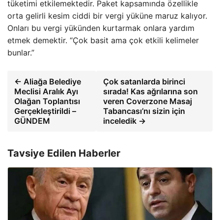
tüketimi etkilemektedir. Paket kapsamında özellikle
orta gelirli kesim ciddi bir vergi yüküne maruz kalıyor.
Onları bu vergi yükünden kurtarmak onlara yardım
etmek demektir. “Çok basit ama çok etkili kelimeler
bunlar.”
← Aliağa Belediye
Çok satanlarda birinci
Meclisi Aralık Ayı
sırada! Kas ağrılarına son
Olağan Toplantısı
veren Coverzone Masaj
Gerçekleştirildi –
Tabancası’nı sizin için
GÜNDEM
inceledik →
Tavsiye Edilen Haberler