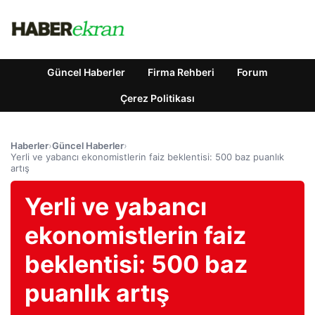
Güncel Haberler
Firma Rehberi
Forum
Çerez Politikası
Haberler
›
Güncel Haberler
›
Yerli ve yabancı ekonomistlerin faiz beklentisi: 500 baz puanlık
artış
Yerli ve yabancı
ekonomistlerin faiz
beklentisi: 500 baz
puanlık artış