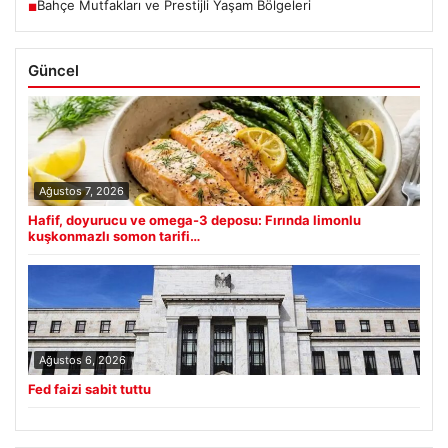
Bahçe Mutfakları ve Prestijli Yaşam Bölgeleri
■
Güncel
Ağustos 7, 2026
Hafif, doyurucu ve omega-3 deposu: Fırında limonlu
kuşkonmazlı somon tarifi…
Ağustos 6, 2026
Fed faizi sabit tuttu