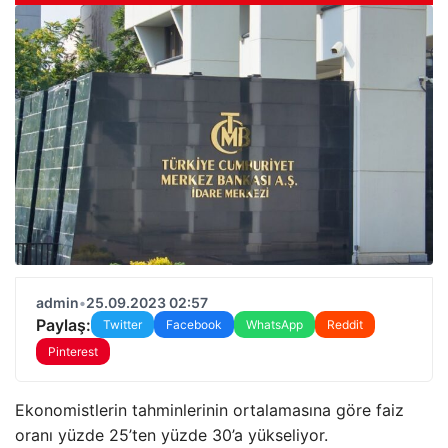
admin
•
25.09.2023 02:57
Paylaş:
Twitter
Facebook
WhatsApp
Reddit
Pinterest
Ekonomistlerin tahminlerinin ortalamasına göre faiz
oranı yüzde 25’ten yüzde 30’a yükseliyor.