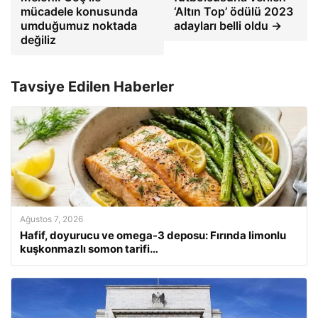
mücadele konusunda
‘Altın Top’ ödülü 2023
umduğumuz noktada
adayları belli oldu →
değiliz
Tavsiye Edilen Haberler
Ağustos 7, 2026
Hafif, doyurucu ve omega-3 deposu: Fırında limonlu
kuşkonmazlı somon tarifi…