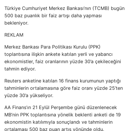
Türkiye Cumhuriyet Merkez Bankası’nın (TCMB) bugün
500 baz puanlık bir faiz artışı daha yapması
bekleniyor.
REKLAM
Merkez Bankası Para Politikası Kurulu (PPK)
toplantısına ilişkin ankete katılan yerli ve yabancı
ekonomistler, faiz oranlarının yüzde 30’a çekileceğini
tahmin ediyor.
Reuters anketine katılan 16 finans kurumunun yaptığı
tahminlerin ortalamasına göre faiz oranı yüzde 25’ten
yüzde 30’a yükseliyor.
AA Finans’ın 21 Eylül Perşembe günü düzenlenecek
MB’nin PPK toplantısına yönelik beklenti anketi de 19
ekonomistin katılımıyla sonuçlandı ve tahminlerin
ortalaması 500 baz puan artış yönünde oldu.