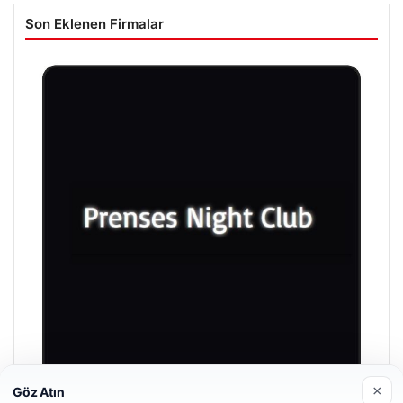
Son Eklenen Firmalar
×
Göz Atın