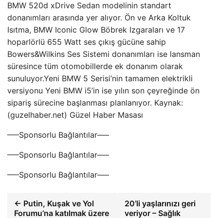
BMW 520d xDrive Sedan modelinin standart
donanımları arasında yer alıyor. Ön ve Arka Koltuk
Isıtma, BMW Iconic Glow Böbrek Izgaraları ve 17
hoparlörlü 655 Watt ses çıkış gücüne sahip
Bowers&Wilkins Ses Sistemi donanımları ise lansman
süresince tüm otomobillerde ek donanım olarak
sunuluyor.Yeni BMW 5 Serisi’nin tamamen elektrikli
versiyonu Yeni BMW i5’in ise yılın son çeyreğinde ön
sipariş sürecine başlanması planlanıyor. Kaynak:
(guzelhaber.net) Güzel Haber Masası
—–Sponsorlu Bağlantılar—–
—–Sponsorlu Bağlantılar—–
—–Sponsorlu Bağlantılar—–
← Putin, Kuşak ve Yol
20’li yaşlarınızı geri
Forumu’na katılmak üzere
veriyor – Sağlık