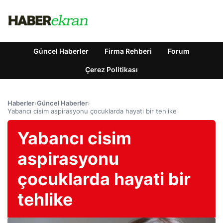
Güncel Haberler
Firma Rehberi
Forum
Çerez Politikası
Haberler
›
Güncel Haberler
›
Yabancı cisim aspirasyonu çocuklarda hayati bir tehlike
Yabancı cisim
aspirasyonu
çocuklarda hayati bir
tehlike