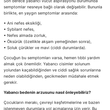
Son derece yabancı vücut aspirasyonu durumunda
semptomlar nesneye bağlı olarak değişebilir. Bununla
birlikte, en yaygın semptomlar arasında:
• Ani nefes eksikliği,
• Sybilant nefes,
• Nefes almada zorluk,
• Öksürük (özellikle akşam yemeğinden sonra),
• Soluk çürükler ve mavi (ciddi durumlarda).
Çocuğun bu semptomları varsa, hemen tıbbi yardım
almak çok önemlidir. Yabancı cisimler solunum
yolundan kaçabildiğinden ve ciddi sağlık sorunlarına
neden olabildiğinden, gecikmeden müdahale etmek
gerekir.
Yabancı bedenin arzusunu nasıl önleyebiliriz?
Çocukların merakı, çevreyi keşfetmelerine ve bazen
istenmeyen durumlara yol açmalarına izin verir. Bu