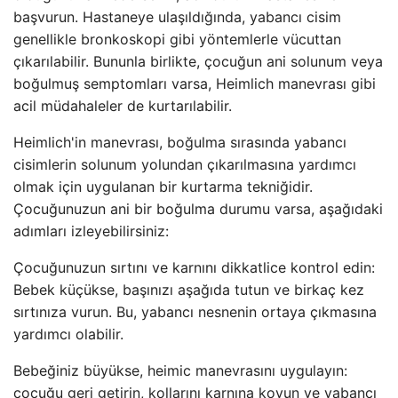
başvurun. Hastaneye ulaşıldığında, yabancı cisim
genellikle bronkoskopi gibi yöntemlerle vücuttan
çıkarılabilir. Bununla birlikte, çocuğun ani solunum veya
boğulmuş semptomları varsa, Heimlich manevrası gibi
acil müdahaleler de kurtarılabilir.
Heimlich'in manevrası, boğulma sırasında yabancı
cisimlerin solunum yolundan çıkarılmasına yardımcı
olmak için uygulanan bir kurtarma tekniğidir.
Çocuğunuzun ani bir boğulma durumu varsa, aşağıdaki
adımları izleyebilirsiniz:
Çocuğunuzun sırtını ve karnını dikkatlice kontrol edin:
Bebek küçükse, başınızı aşağıda tutun ve birkaç kez
sırtınıza vurun. Bu, yabancı nesnenin ortaya çıkmasına
yardımcı olabilir.
Bebeğiniz büyükse, heimic manevrasını uygulayın:
çocuğu geri getirin, kollarını karnına koyun ve yabancı