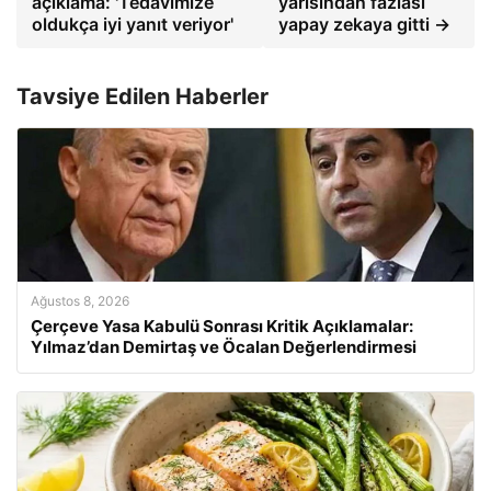
açıklama: 'Tedavimize
yarısından fazlası
oldukça iyi yanıt veriyor'
yapay zekaya gitti →
Tavsiye Edilen Haberler
Ağustos 8, 2026
Çerçeve Yasa Kabulü Sonrası Kritik Açıklamalar:
Yılmaz’dan Demirtaş ve Öcalan Değerlendirmesi