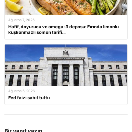
Ağustos 7, 2026
Hafif, doyurucu ve omega-3 deposu: Fırında limonlu
kuşkonmazlı somon tarifi…
Ağustos 6, 2026
Fed faizi sabit tuttu
Bir yanıt yazın