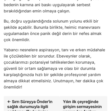
bedenin karnına ani baskı uygulayarak serbest
bırakıldığından emin olmaya çalışın.
Bu, doğru uygulandığında solunum yolunu etkili bir
şekilde açabilir. Bununla birlikte, heimic manevrasını
uygulamadan önce panik değil derin bir nefes almak
çok önemlidir.
Yabancı nesnelere aspirasyon, tanı ve erken müdahale
ile çözülebilen bir sorundur. Ebeveynler olarak,
çocuklarımızı potansiyel tehlikelerden korumaya,
güvenli bir ortam sağlamaya ve olası bir durumla
karşılaştığınızda hızlı bir şekilde profesyonel yardım
almaya dikkat etmelisiniz. Unutmayın, her dakika çok
önemlidir!
← Sırrı Süreyya Önder'in
Yılın ilk çeyreğinde
sağlık durumuyla ilgili
girişim sermayesinin