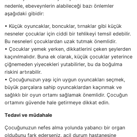
nedenle, ebeveynlerin alabileceği bazı önlemler
aşağıdaki gibidir:
• Küçük oyuncaklar, boncuklar, tırnaklar gibi küçük
nesneler çocuklar için ciddi bir tehlikeyi temsil edebilir.
Bu nesneleri çocuklardan uzak tutmak önemlidir.
• Çocuklar yemek yerken, dikkatlerini çeken şeylerden
kaçınılmalıdır. Buna ek olarak, küçük çocuklar yeterince
çiğnemeden yiyecekleri yutabilirler, bu da boğulma
riskini artırabilir.
• Çocuğunuzun yaşı için uygun oyuncakları seçmek,
büyük parçalara sahip oyuncaklardan kaçınmak ve
sağlıklı bir oyun ortamı sağlamak önemlidir. Çocuğun
ortamını güvende hale getirmeye dikkat edin.
Tedavi ve müdahale
Çocuğunuzun nefes alma yolunda yabancı bir organ
olduğunu fark ederseniz, acil durum hastanesine