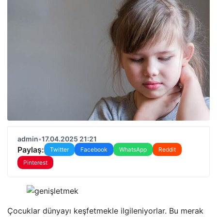
admin
•
17.04.2025 21:21
Paylaş:
Twitter
Facebook
WhatsApp
Reddit
Pinterest
Çocuklar dünyayı keşfetmekle ilgileniyorlar. Bu merak