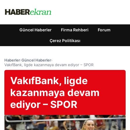
Güncel Haberler
Firma Rehberi
Forum
Çerez Politikası
Haberler
›
Güncel Haberler
›
VakıfBank, ligde kazanmaya devam ediyor – SPOR
VakıfBank, ligde
kazanmaya devam
ediyor – SPOR