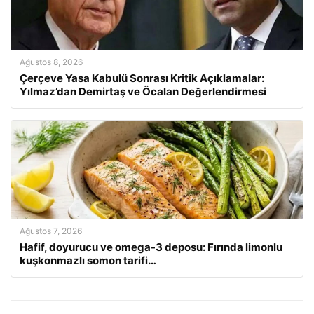
Ağustos 8, 2026
Çerçeve Yasa Kabulü Sonrası Kritik Açıklamalar:
Yılmaz’dan Demirtaş ve Öcalan Değerlendirmesi
Ağustos 7, 2026
Hafif, doyurucu ve omega-3 deposu: Fırında limonlu
kuşkonmazlı somon tarifi…