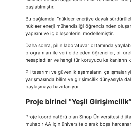
başlatılmıştır.
Bu bağlamda, “nükleer enerjiye dayalı sürdürüleb
nükleer enerji mühendisliği öğrencisinden oluşan 
yapısını ve iç bileşenlerini modellemiştir.
Daha sonra, pilin laboratuvar ortamında yayılab
programları ile veri elde eden öğrenciler, pil ü
hesapladılar ve hangi tür koruyucu kalkanların kul
Pil tasarımı ve güvenlik aşamalarını çalışmalar
yarışmasında bilim ve girişimcilik dünyasıyla d
paylaşmaya hazırlanıyor.
Proje birinci “Yeşil Girişimcili
Proje koordinatörü olan Sinop Üniversitesi diji
muhabir AA için üniversite olarak boşa harcanan 