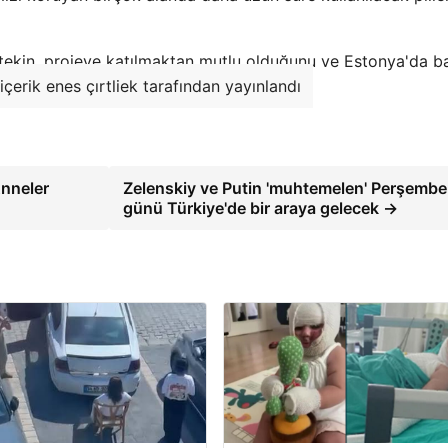
ltekin, projeye katılmaktan mutlu olduğunu ve Estonya'da ba
içerik enes çırtliek tarafından yayınlandı
Anneler
Zelenskiy ve Putin 'muhtemelen' Perşembe
günü Türkiye'de bir araya gelecek →