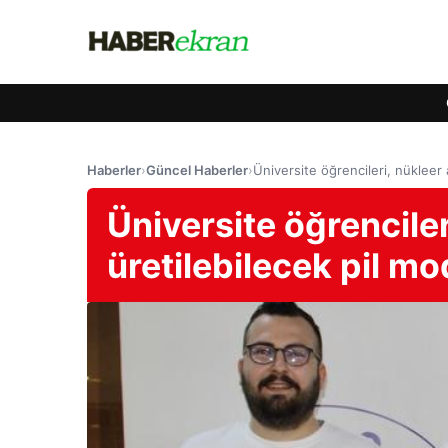
Haberler
›
Güncel Haberler
›
Üniversite öğrencileri, nükleer a
Üniversite öğrenciler
üretilebilecek pil mod