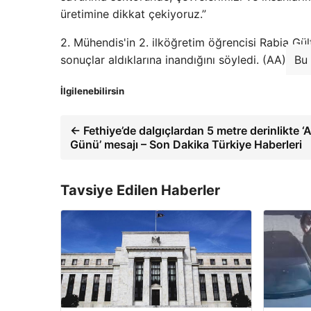
üretimine dikkat çekiyoruz.”
2. Mühendis'in 2. ilköğretim öğrencisi Rabia Gü
sonuçlar aldıklarına inandığını söyledi. (AA)
Bu 
İlgilenebilirsin
← Fethiye’de dalgıçlardan 5 metre derinlikte ‘
Günü’ mesajı – Son Dakika Türkiye Haberleri
Tavsiye Edilen Haberler