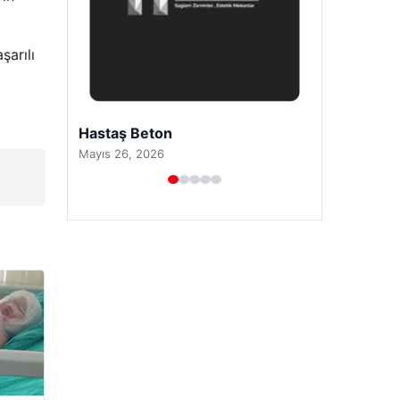
şarılı
Prenses Night Club
Nisan 29, 2026