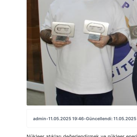
admin
•
11.05.2025 19:46
•
Güncellendi: 11.05.2025
Nükleer atıkları değerlendirmek ve nükleer enerji