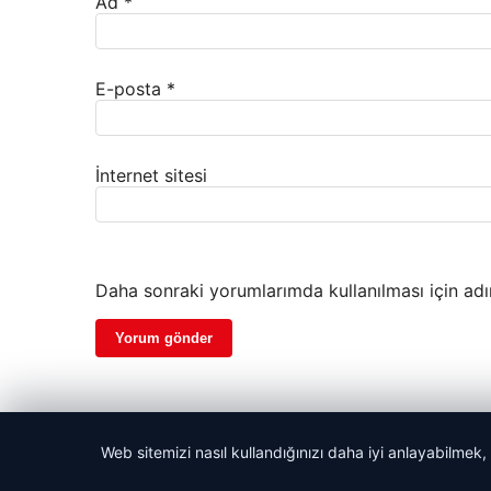
Ad
*
E-posta
*
İnternet sitesi
Daha sonraki yorumlarımda kullanılması için adı
Web sitemizi nasıl kullandığınızı daha iyi anlayabilmek,
© 2026 Haber Ekran