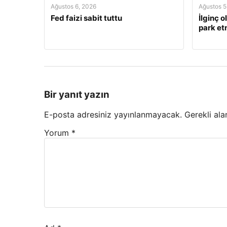
Ağustos 6, 2026
Ağustos 5
Fed faizi sabit tuttu
İlginç o
park et
Bir yanıt yazın
E-posta adresiniz yayınlanmayacak.
Gerekli ala
Yorum
*