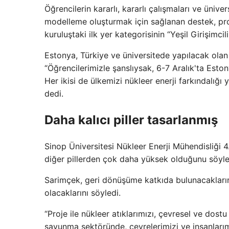
Öğrencilerin kararlı, kararlı çalışmaları ve üniver
modelleme oluşturmak için sağlanan destek, pro
kuruluştaki ilk yer kategorisinin “Yeşil Girişimc
Estonya, Türkiye ve üniversitede yapılacak olan
“Öğrencilerimizle şanslıysak, 6-7 Aralık'ta Est
Her ikisi de ülkemizi nükleer enerji farkındalığı
dedi.
Daha kalıcı piller tasarlanmış
Sinop Üniversitesi Nükleer Enerji Mühendisliği 4. 
diğer pillerden çok daha yüksek olduğunu söyle
Sarimçek, geri dönüşüme katkıda bulunacaklarını 
olacaklarını söyledi.
“Proje ile nükleer atıklarımızı, çevresel ve dostu 
savunma sektöründe, çevrelerimizi ve insanlarım