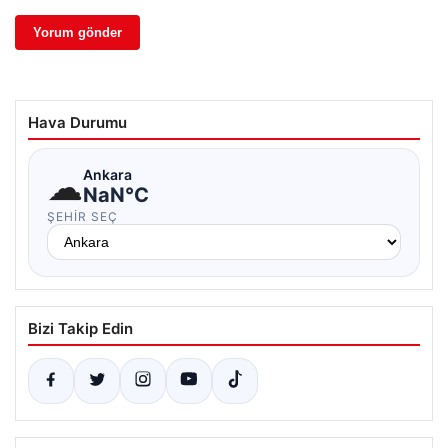
Hava Durumu
☁
Ankara
NaN°C
ŞEHIR SEÇ
Bizi Takip Edin