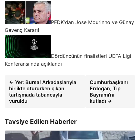
PFDK'dan Jose Mourinho ve Günay
Gevenç Kararı!
Dördüncünün finalistleri UEFA Ligi
Konferansı'nda açıklandı
← Yer: Bursa! Arkadaşlarıyla
Cumhurbaşkanı
birlikte otururken çıkan
Erdoğan, Tıp
tartışmada tabancayla
Bayramı’nı
vuruldu
kutladı →
Tavsiye Edilen Haberler