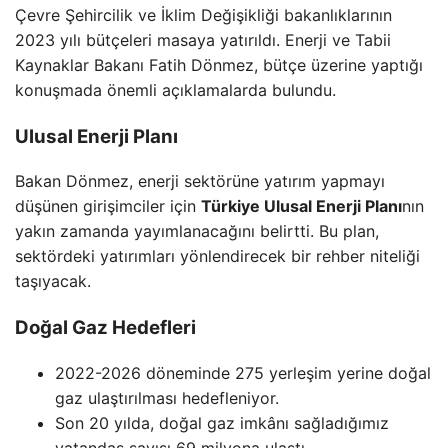
Çevre Şehircilik ve İklim Değişikliği bakanlıklarının
2023 yılı bütçeleri masaya yatırıldı. Enerji ve Tabii
Kaynaklar Bakanı Fatih Dönmez, bütçe üzerine yaptığı
konuşmada önemli açıklamalarda bulundu.
Ulusal Enerji Planı
Bakan Dönmez, enerji sektörüne yatırım yapmayı
düşünen girişimciler için
Türkiye Ulusal Enerji Planı
nın
yakın zamanda yayımlanacağını belirtti. Bu plan,
sektördeki yatırımları yönlendirecek bir rehber niteliği
taşıyacak.
Doğal Gaz Hedefleri
2022-2026 döneminde 275 yerleşim yerine doğal
gaz ulaştırılması hedefleniyor.
Son 20 yılda, doğal gaz imkânı sağladığımız
vatandaş sayısı 69 milyona ulaştı.