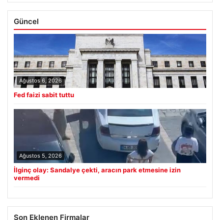
Güncel
Ağustos 6, 2026
Fed faizi sabit tuttu
Ağustos 5, 2026
İlginç olay: Sandalye çekti, aracın park etmesine izin
vermedi
Son Eklenen Firmalar