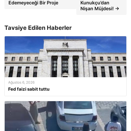
Edemeyeceği Bir Proje
Kunukçu’dan
Nişan Müjdesi! →
Tavsiye Edilen Haberler
Ağustos 6, 2026
Fed faizi sabit tuttu