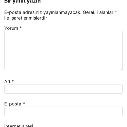
Bir yanıt yazın
E-posta adresiniz yayınlanmayacak.
Gerekli alanlar
*
ile işaretlenmişlerdir
Yorum
*
Ad
*
E-posta
*
İnternet sitesi