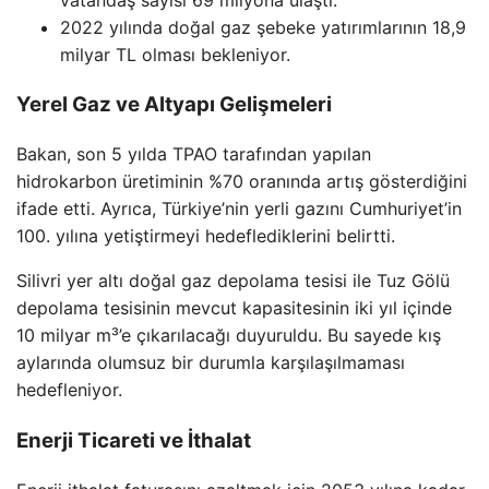
2022 yılında doğal gaz şebeke yatırımlarının 18,9
milyar TL olması bekleniyor.
Yerel Gaz ve Altyapı Gelişmeleri
Bakan, son 5 yılda TPAO tarafından yapılan
hidrokarbon üretiminin %70 oranında artış gösterdiğini
ifade etti. Ayrıca, Türkiye’nin yerli gazını Cumhuriyet’in
100. yılına yetiştirmeyi hedeflediklerini belirtti.
Silivri yer altı doğal gaz depolama tesisi ile Tuz Gölü
depolama tesisinin mevcut kapasitesinin iki yıl içinde
10 milyar m³’e çıkarılacağı duyuruldu. Bu sayede kış
aylarında olumsuz bir durumla karşılaşılmaması
hedefleniyor.
Enerji Ticareti ve İthalat