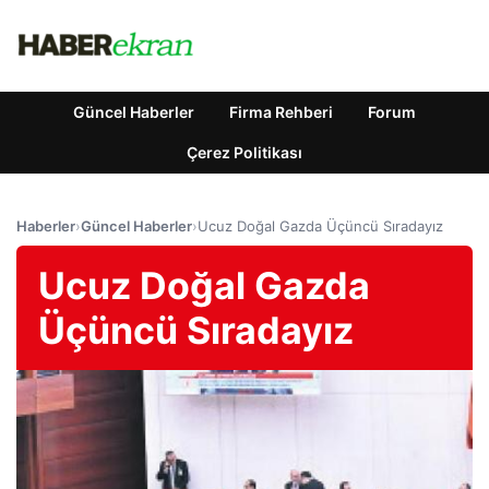
Güncel Haberler
Firma Rehberi
Forum
Çerez Politikası
Haberler
›
Güncel Haberler
›
Ucuz Doğal Gazda Üçüncü Sıradayız
Ucuz Doğal Gazda
Üçüncü Sıradayız