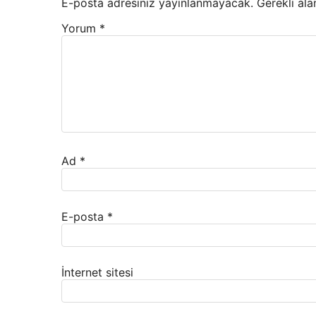
E-posta adresiniz yayınlanmayacak.
Gerekli ala
Yorum
*
Ad
*
E-posta
*
İnternet sitesi