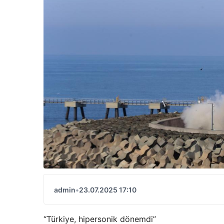
admin
•
23.07.2025 17:10
“Türkiye, hipersonik dönemdi”