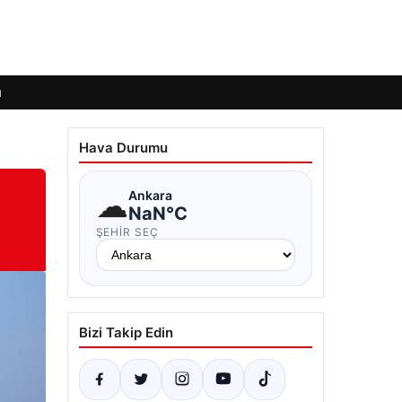
ı
Hava Durumu
☁
Ankara
NaN°C
ŞEHIR SEÇ
Bizi Takip Edin