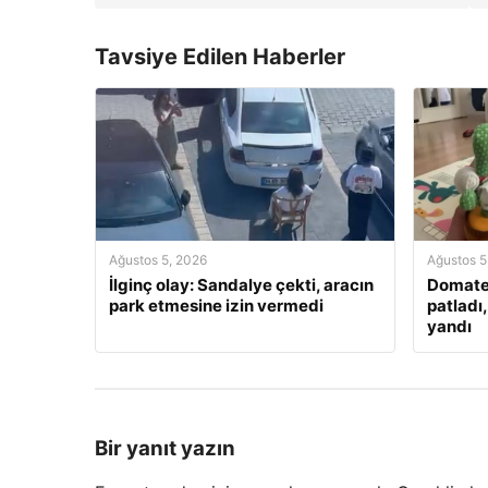
Tavsiye Edilen Haberler
Ağustos 5, 2026
Ağustos 5
İlginç olay: Sandalye çekti, aracın
Domate
park etmesine izin vermedi
patladı
yandı
Bir yanıt yazın