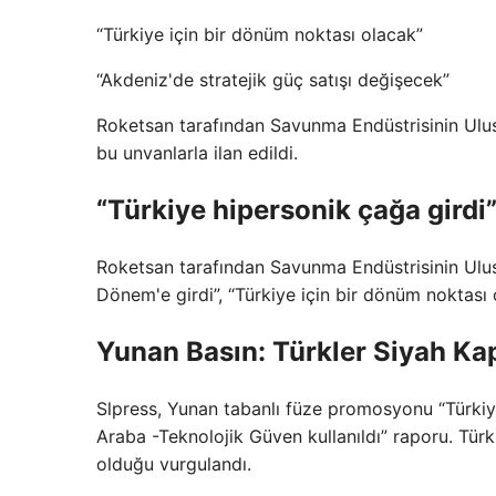
“Türkiye için bir dönüm noktası olacak”
“Akdeniz'de stratejik güç satışı değişecek”
Roketsan tarafından Savunma Endüstrisinin Ulusla
bu unvanlarla ilan edildi.
“Türkiye hipersonik çağa girdi
Roketsan tarafından Savunma Endüstrisinin Ulusl
Dönem'e girdi”, “Türkiye için bir dönüm noktası 
Yunan Basın: Türkler Siyah Ka
Slpress, Yunan tabanlı füze promosyonu “Türkiye
Araba -Teknolojik Güven kullanıldı” raporu. Türk
olduğu vurgulandı.