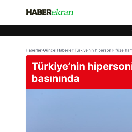
Haberler
›
Güncel Haberler
›
Türkiye’nin hipersonik füze ha
Türkiye’nin hiperson
basınında