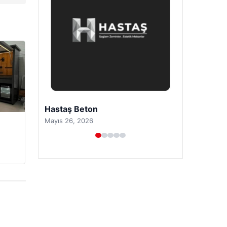
Prenses Night Club
Nisan 29, 2026