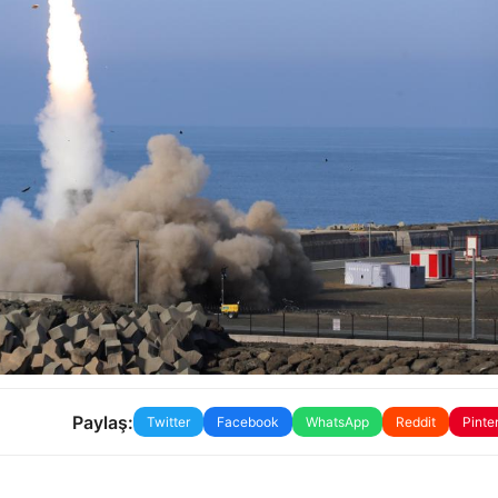
Paylaş:
Twitter
Facebook
WhatsApp
Reddit
Pinte