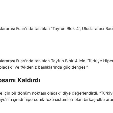
rarası Fuarı'nda tanıtılan “Tayfun Blok 4”, Uluslararası Bas
”
ararası Fuarı'nda tanıtılan Tayfun Blok-4 için “Türkiye Hipe
olacak” ve “Akdeniz başlıklarında güç dengesi”.
psamı Kaldırdı
 için bir dönüm noktası olacak” diye değerlendirdi. “Türkiy
iye'nin şimdi hipersonik füze sistemleri olan birkaç ülke ara