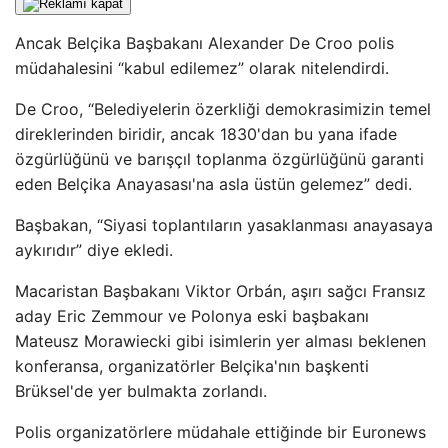
Ancak Belçika Başbakanı Alexander De Croo polis
müdahalesini “kabul edilemez” olarak nitelendirdi.
De Croo, “Belediyelerin özerkliği demokrasimizin temel
direklerinden biridir, ancak 1830'dan bu yana ifade
özgürlüğünü ve barışçıl toplanma özgürlüğünü garanti
eden Belçika Anayasası'na asla üstün gelemez” dedi.
Başbakan, “Siyasi toplantıların yasaklanması anayasaya
aykırıdır” diye ekledi.
Macaristan Başbakanı Viktor Orbán, aşırı sağcı Fransız
aday Eric Zemmour ve Polonya eski başbakanı
Mateusz Morawiecki gibi isimlerin yer alması beklenen
konferansa, organizatörler Belçika'nın başkenti
Brüksel'de yer bulmakta zorlandı.
Polis organizatörlere müdahale ettiğinde bir Euronews