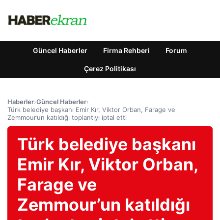
Güncel Haberler
Firma Rehberi
Forum
Çerez Politikası
Haberler
›
Güncel Haberler
›
Türk belediye başkanı Emir Kır, Viktor Orban, Farage ve
Zemmour’un katıldığı toplantıyı iptal etti
Türk belediye başkanı
Emir Kır, Viktor Orban,
Farage ve
Zemmour’un katıldığı