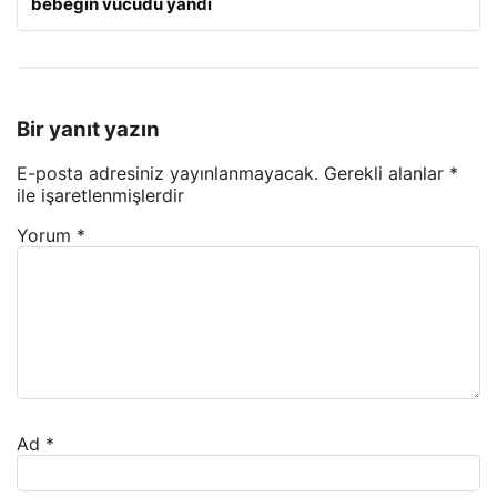
bebeğin vücudu yandı
Bir yanıt yazın
E-posta adresiniz yayınlanmayacak.
Gerekli alanlar
*
ile işaretlenmişlerdir
Yorum
*
Ad
*