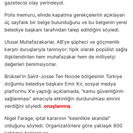
gazetecisi olay yerindeydi.
Polis memuru, elinde kapatma gerekçelerini açıklayan
üç sayfalık bir belge bulunduğunu ve bu belgenin yerel
belediye başkanı tarafından talep edildiğini söyledi.
Ulusal Muhafazakarlar, AB'ye şüpheci ve göçmenlik
karşıtı duruşlarıyla tanınıyor; tipik olarak popülist sağla
ilişkilendirilen hem muhafazakar hem de milliyetçi
değerleri benimsiyorlar.
Brüksel'in Saint-Josse Ten Noode bölgesinin Türkiye
doğumlu belediye başkanı Emir Kır, sosyal medya
platformu X'e yaptığı açıklamada, “kamu güvenliğinin
sağlanması” amacıyla etkinliğin durdurulması emrini
verdiğini söyledi.
onaylanmış
.
Nigel Farage, iptal kararının “kesinlikle skandal”
olduğunu söyledi. Organizatörlere göre yaklaşık 600