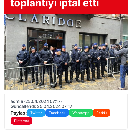
toplantıyı iptal etti
admin
•
25.04.2024 07:17
•
Güncellendi: 25.04.2024 07:17
Paylaş:
Twitter
Facebook
WhatsApp
Reddit
Pinterest