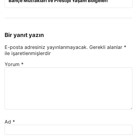
Bahçe Mutfakları ve Prestijli Yaşam Bölgeleri
Bir yanıt yazın
E-posta adresiniz yayınlanmayacak.
Gerekli alanlar
*
ile işaretlenmişlerdir
Yorum
*
Ad
*