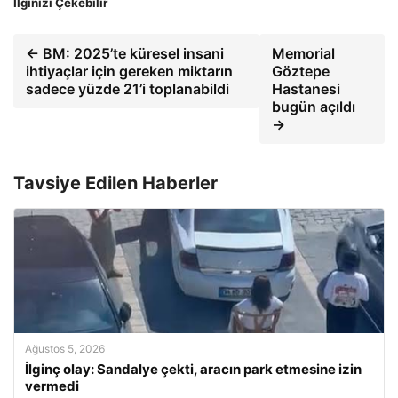
İlginizi Çekebilir
← BM: 2025’te küresel insani
Memorial
ihtiyaçlar için gereken miktarın
Göztepe
sadece yüzde 21’i toplanabildi
Hastanesi
bugün açıldı
→
Tavsiye Edilen Haberler
Ağustos 5, 2026
İlginç olay: Sandalye çekti, aracın park etmesine izin
vermedi