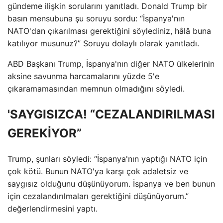
gündeme ilişkin sorularını yanıtladı. Donald Trump bir
basın mensubuna şu soruyu sordu: “İspanya'nın
NATO'dan çıkarılması gerektiğini söylediniz, hâlâ buna
katılıyor musunuz?” Soruyu dolaylı olarak yanıtladı.
ABD Başkanı Trump, İspanya'nın diğer NATO ülkelerinin
aksine savunma harcamalarını yüzde 5'e
çıkaramamasından memnun olmadığını söyledi.
'SAYGISIZCA! “CEZALANDIRILMASI
GEREKİYOR”
Trump, şunları söyledi: “İspanya'nın yaptığı NATO için
çok kötü. Bunun NATO'ya karşı çok adaletsiz ve
saygısız olduğunu düşünüyorum. İspanya ve ben bunun
için cezalandırılmaları gerektiğini düşünüyorum.”
değerlendirmesini yaptı.