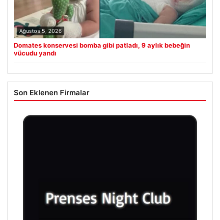
Ağustos 5, 2026
Domates konservesi bomba gibi patladı, 9 aylık bebeğin
vücudu yandı
Son Eklenen Firmalar