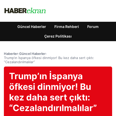
Güncel Haberler
Firma Rehberi
Forum
Çerez Politikası
Haberler
›
Güncel Haberler
›
Trump’ın İspanya öfkesi dinmiyor! Bu kez daha sert çıktı:
“Cezalandırılmalılar”
Trump’ın İspanya
öfkesi dinmiyor! Bu
kez daha sert çıktı:
“Cezalandırılmalılar”