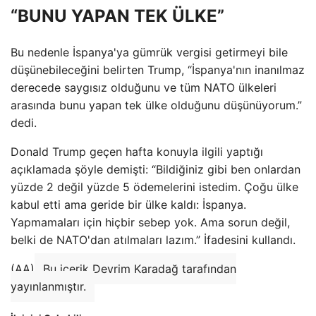
“BUNU YAPAN TEK ÜLKE”
Bu nedenle İspanya'ya gümrük vergisi getirmeyi bile
düşünebileceğini belirten Trump, “İspanya'nın inanılmaz
derecede saygısız olduğunu ve tüm NATO ülkeleri
arasında bunu yapan tek ülke olduğunu düşünüyorum.”
dedi.
Donald Trump geçen hafta konuyla ilgili yaptığı
açıklamada şöyle demişti: “Bildiğiniz gibi ben onlardan
yüzde 2 değil yüzde 5 ödemelerini istedim. Çoğu ülke
kabul etti ama geride bir ülke kaldı: İspanya.
Yapmamaları için hiçbir sebep yok. Ama sorun değil,
belki de NATO'dan atılmaları lazım.” İfadesini kullandı.
(AA)
Bu içerik Devrim Karadağ tarafından
yayınlanmıştır.