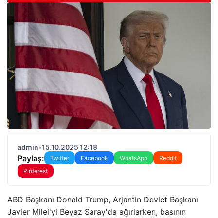
admin
•
15.10.2025 12:18
Paylaş:
Twitter
Facebook
WhatsApp
Reddit
Pinterest
ABD Başkanı Donald Trump, Arjantin Devlet Başkanı
Javier Milei'yi Beyaz Saray'da ağırlarken, basının