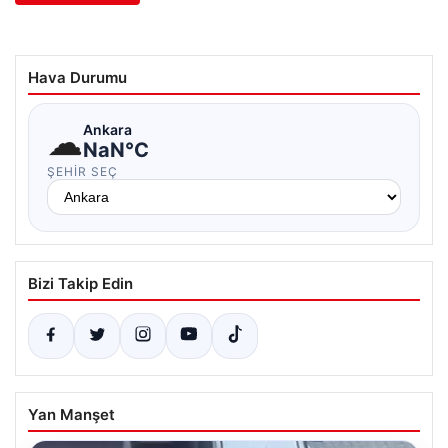
Hava Durumu
☁
Ankara
NaN°C
ŞEHIR SEÇ
Bizi Takip Edin
Yan Manşet