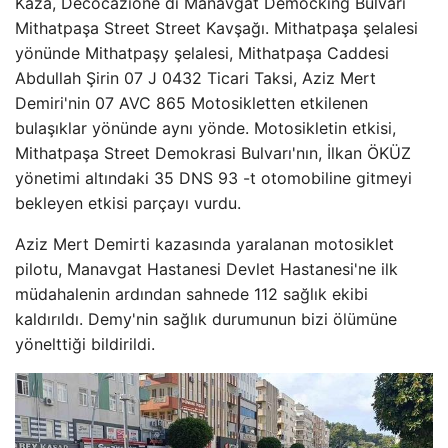
Kaza, Decocazione di Manavgat Democking Bulvarı
Mithatpaşa Street Street Kavşağı. Mithatpaşa şelalesi
yönünde Mithatpaşy şelalesi, Mithatpaşa Caddesi
Abdullah Şirin 07 J 0432 Ticari Taksi, Aziz Mert
Demiri'nin 07 AVC 865 Motosikletten etkilenen
bulaşıklar yönünde aynı yönde. Motosikletin etkisi,
Mithatpaşa Street Demokrasi Bulvarı'nın, İlkan ÖKÜZ
yönetimi altındaki 35 DNS 93 -t otomobiline gitmeyi
bekleyen etkisi parçayı vurdu.
Aziz Mert Demirti kazasında yaralanan motosiklet
pilotu, Manavgat Hastanesi Devlet Hastanesi'ne ilk
müdahalenin ardından sahnede 112 sağlık ekibi
kaldırıldı. Demy'nin sağlık durumunun bizi ölümüne
yönelttiği bildirildi.