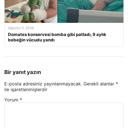
Ağustos 5, 2026
Domates konservesi bomba gibi patladı, 9 aylık
bebeğin vücudu yandı
Bir yanıt yazın
E-posta adresiniz yayınlanmayacak.
Gerekli alanlar
*
ile işaretlenmişlerdir
Yorum
*