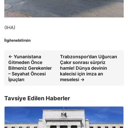
(IHA)
İlgilenebilirsin
← Yunanistana
Trabzonspor’dan Uğurcan
Gitmeden Önce
Çakır sonrası sürpriz
Bilmeniz Gerekenler
hamle! Dünya devinin
– Seyahat Öncesi
kalecisi için imza an
İpuçları
meselesi →
Tavsiye Edilen Haberler