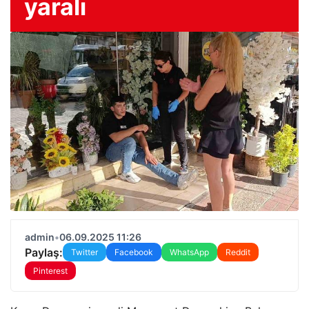
yaralı
admin
•
06.09.2025 11:26
Paylaş:
Twitter
Facebook
WhatsApp
Reddit
Pinterest