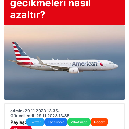
gecikmeleri nasıl
azaltır?
admin
•
29.11.2023 13:35
•
Güncellendi: 29.11.2023 13:35
Paylaş:
Twitter
Facebook
WhatsApp
Reddit