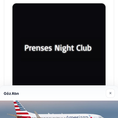
×
Göz Atın
Prenses Night Club
Nisan 29, 2026