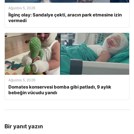
Ağustos 5, 2026
İlginç olay: Sandalye çekti, aracın park etmesine izin
vermedi
Ağustos 5, 2026
Domates konservesi bomba gibi patladı, 9 aylık
bebeğin vücudu yandı
Bir yanıt yazın