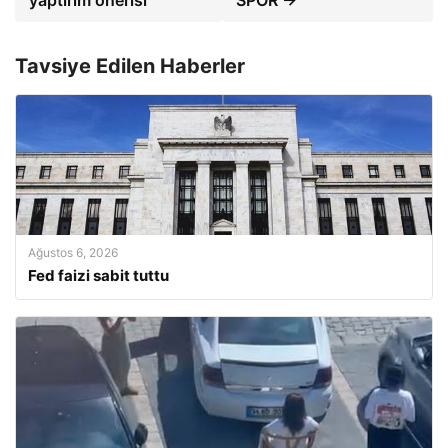
yaptırım önerisi
SPOR →
Tavsiye Edilen Haberler
Ağustos 6, 2026
Fed faizi sabit tuttu