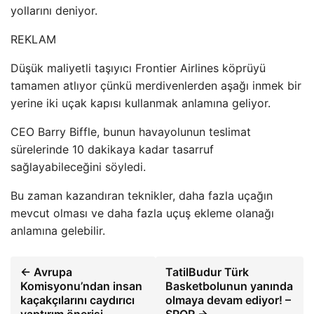
yollarını deniyor.
REKLAM
Düşük maliyetli taşıyıcı Frontier Airlines köprüyü
tamamen atlıyor çünkü merdivenlerden aşağı inmek bir
yerine iki uçak kapısı kullanmak anlamına geliyor.
CEO Barry Biffle, bunun havayolunun teslimat
sürelerinde 10 dakikaya kadar tasarruf
sağlayabileceğini söyledi.
Bu zaman kazandıran teknikler, daha fazla uçağın
mevcut olması ve daha fazla uçuş ekleme olanağı
anlamına gelebilir.
← Avrupa
TatilBudur Türk
Komisyonu’ndan insan
Basketbolunun yanında
kaçakçılarını caydırıcı
olmaya devam ediyor! –