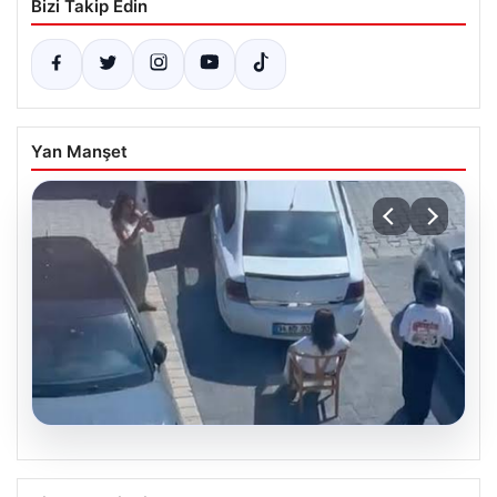
Bizi Takip Edin
Yan Manşet
05.08.2026
İlginç olay: Sandalye çekti, aracın park