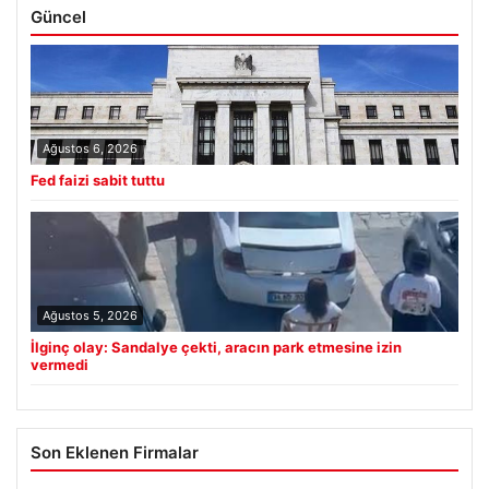
Güncel
Ağustos 6, 2026
Fed faizi sabit tuttu
Ağustos 5, 2026
İlginç olay: Sandalye çekti, aracın park etmesine izin
vermedi
Son Eklenen Firmalar