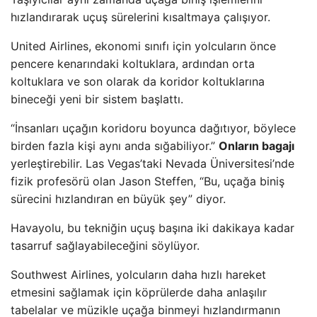
hızlandırarak uçuş sürelerini kısaltmaya çalışıyor.
United Airlines, ekonomi sınıfı için yolcuların önce
pencere kenarındaki koltuklara, ardından orta
koltuklara ve son olarak da koridor koltuklarına
bineceği yeni bir sistem başlattı.
“İnsanları uçağın koridoru boyunca dağıtıyor, böylece
birden fazla kişi aynı anda sığabiliyor.”
Onların bagajı
yerleştirebilir. Las Vegas’taki Nevada Üniversitesi’nde
fizik profesörü olan Jason Steffen, “Bu, uçağa biniş
sürecini hızlandıran en büyük şey” diyor.
Havayolu, bu tekniğin uçuş başına iki dakikaya kadar
tasarruf sağlayabileceğini söylüyor.
Southwest Airlines, yolcuların daha hızlı hareket
etmesini sağlamak için köprülerde daha anlaşılır
tabelalar ve müzikle uçağa binmeyi hızlandırmanın