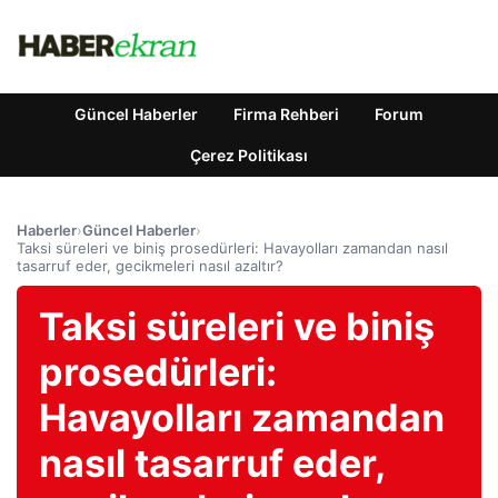
Güncel Haberler
Firma Rehberi
Forum
Çerez Politikası
Haberler
›
Güncel Haberler
›
Taksi süreleri ve biniş prosedürleri: Havayolları zamandan nasıl
tasarruf eder, gecikmeleri nasıl azaltır?
Taksi süreleri ve biniş
prosedürleri:
Havayolları zamandan
nasıl tasarruf eder,