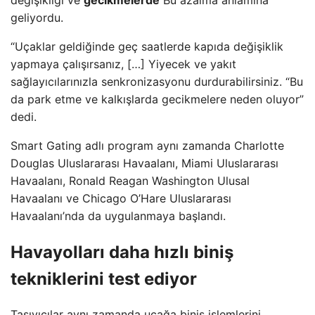
geliyordu.
“Uçaklar geldiğinde geç saatlerde kapıda değişiklik
yapmaya çalışırsanız, […] Yiyecek ve yakıt
sağlayıcılarınızla senkronizasyonu durdurabilirsiniz. “Bu
da park etme ve kalkışlarda gecikmelere neden oluyor”
dedi.
Smart Gating adlı program aynı zamanda Charlotte
Douglas Uluslararası Havaalanı, Miami Uluslararası
Havaalanı, Ronald Reagan Washington Ulusal
Havaalanı ve Chicago O’Hare Uluslararası
Havaalanı’nda da uygulanmaya başlandı.
Havayolları daha hızlı biniş
tekniklerini test ediyor
Taşıyıcılar aynı zamanda uçağa biniş işlemlerini