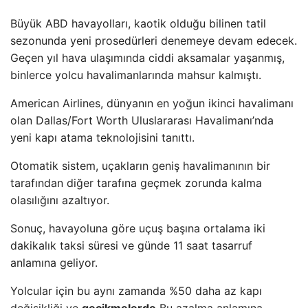
Büyük ABD havayolları, kaotik olduğu bilinen tatil
sezonunda yeni prosedürleri denemeye devam edecek.
Geçen yıl hava ulaşımında ciddi aksamalar yaşanmış,
binlerce yolcu havalimanlarında mahsur kalmıştı.
American Airlines, dünyanın en yoğun ikinci havalimanı
olan Dallas/Fort Worth Uluslararası Havalimanı’nda
yeni kapı atama teknolojisini tanıttı.
Otomatik sistem, uçakların geniş havalimanının bir
tarafından diğer tarafına geçmek zorunda kalma
olasılığını azaltıyor.
Sonuç, havayoluna göre uçuş başına ortalama iki
dakikalık taksi süresi ve günde 11 saat tasarruf
anlamına geliyor.
Yolcular için bu aynı zamanda %50 daha az kapı
değişikliği ve
gecikmelerde
Bu azalma anlamına