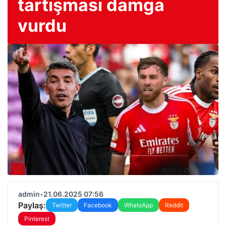
tartışması damga
vurdu
admin
•
21.06.2025 07:56
Paylaş:
Twitter
Facebook
WhatsApp
Reddit
Pinterest