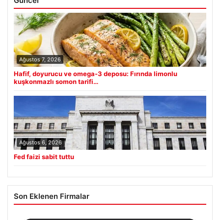
Güncel
Ağustos 7, 2026
Hafif, doyurucu ve omega-3 deposu: Fırında limonlu
kuşkonmazlı somon tarifi…
Ağustos 6, 2026
Fed faizi sabit tuttu
Son Eklenen Firmalar