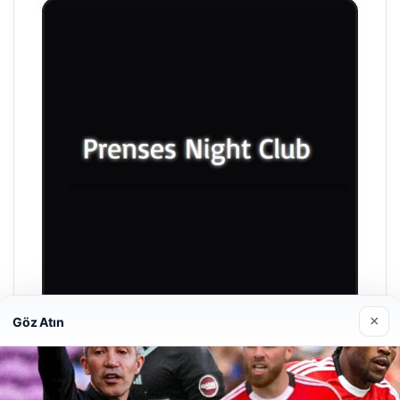
×
Göz Atın
Prenses Night Club
Nisan 29, 2026