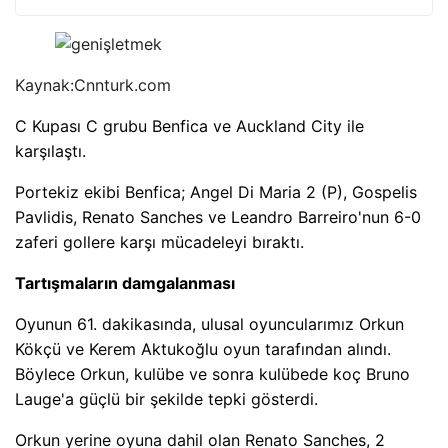
Kaynak:
Cnnturk.com
C Kupası C grubu Benfica ve Auckland City ile
karşılaştı.
Portekiz ekibi Benfica; Angel Di Maria 2 (P), Gospelis
Pavlidis, Renato Sanches ve Leandro Barreiro'nun 6-0
zaferi gollere karşı mücadeleyi bıraktı.
Tartışmaların damgalanması
Oyunun 61. dakikasında, ulusal oyuncularımız Orkun
Kökçü ve Kerem Aktukoğlu oyun tarafından alındı.
Böylece Orkun, kulübe ve sonra kulübede koç Bruno
Lauge'a güçlü bir şekilde tepki gösterdi.
Orkun yerine oyuna dahil olan Renato Sanches, 2