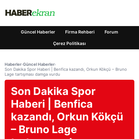
Güncel Haberler
Firma Rehberi
Forum
Çerez Politikası
Haberler
›
Güncel Haberler
›
Son Dakika Spor Haberi | Benfica kazandı, Orkun Kökçü – Bruno
Lage tartışması damga vurdu
Son Dakika Spor
Haberi | Benfica
kazandı, Orkun Kökçü
– Bruno Lage