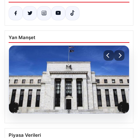
Yan Manşet
06.08.2026
Fed faizi sabit tuttu
Piyasa Verileri