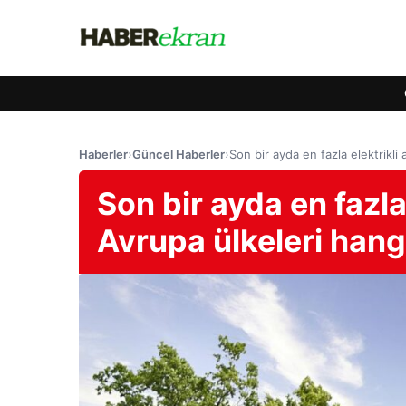
Haberler
›
Güncel Haberler
›
Son bir ayda en fazla elektrikli 
Son bir ayda en fazla 
Avrupa ülkeleri hangi