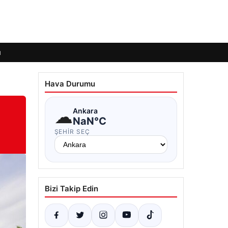
ı
Hava Durumu
☁
Ankara
NaN°C
ŞEHIR SEÇ
Bizi Takip Edin