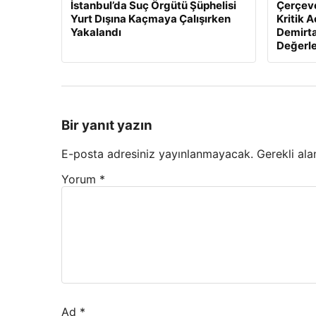
İstanbul’da Suç Örgütü Şüphelisi
Çerçeve
Yurt Dışına Kaçmaya Çalışırken
Kritik 
Yakalandı
Demirta
Değerl
Bir yanıt yazın
E-posta adresiniz yayınlanmayacak.
Gerekli ala
Yorum
*
Ad
*