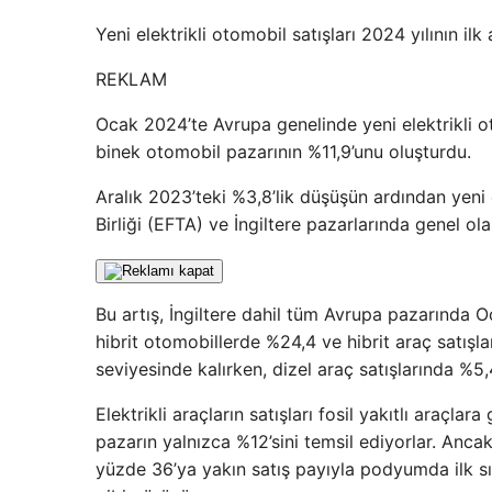
Yeni elektrikli otomobil satışları 2024 yılının i
REKLAM
Ocak 2024’te Avrupa genelinde yeni elektrikli o
binek otomobil pazarının %11,9’unu oluşturdu.
Aralık 2023’teki %3,8’lik düşüşün ardından yeni 
Birliği (EFTA) ve İngiltere pazarlarında genel ola
Bu artış, İngiltere dahil tüm Avrupa pazarında O
hibrit otomobillerde %24,4 ve hibrit araç satışla
seviyesinde kalırken, dizel araç satışlarında %5
Elektrikli araçların satışları fosil yakıtlı araç
pazarın yalnızca %12’sini temsil ediyorlar. Ancak
yüzde 36’ya yakın satış payıyla podyumda ilk sıra