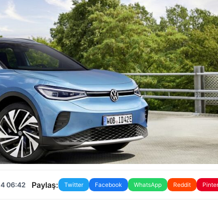
Paylaş:
24 06:42
Twitter
Facebook
WhatsApp
Reddit
Pinte