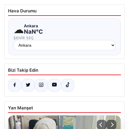
Hava Durumu
☁
Ankara
NaN°C
ŞEHIR SEÇ
Bizi Takip Edin
Yan Manşet