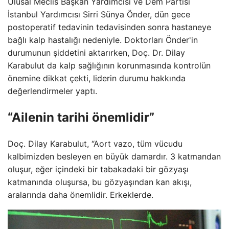
Ulusal Meclis Başkan Yardımcısı ve Dem Partisi
İstanbul Yardımcısı Sirri Sünya Önder, dün gece
postoperatif tedavinin tedavisinden sonra hastaneye
bağlı kalp hastalığı nedeniyle. Doktorları Önder'in
durumunun şiddetini aktarırken, Doç. Dr. Dilay
Karabulut da kalp sağlığının korunmasında kontrolün
önemine dikkat çekti, liderin durumu hakkında
değerlendirmeler yaptı.
“Ailenin tarihi önemlidir”
Doç. Dilay Karabulut, “Aort vazo, tüm vücudu
kalbimizden besleyen en büyük damardır. 3 katmandan
oluşur, eğer içindeki bir tabakadaki bir gözyaşı
katmanında oluşursa, bu gözyaşından kan akışı,
aralarında daha önemlidir. Erkeklerde.