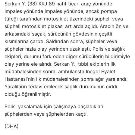
Serkan Y. (38) KRJ 89 hafif ticari araç yönünde
Impales yönünde Impales yönünde, ancak pompa
tüfeği tarafından motosiklet üzerindeki şüpheli veya
şüpheli motosiklet plakası art arda açıldı. Aracın ön ve
arkasındaki saçak, sürücünün gövdesinin çeşitli
kısımlarına çarptı. Saldırıdan sonra, şüpheler veya
şüpheler hızla olay yerinden uzaklaştı. Polis ve sağlık
ekipleri, durumu fark eden diğer sürücülerin bildirimiyle
olay yerine ele alındı. Serkan Y., tıbbi ekiplerin ilk
müdahalesinden sonra, ambulansta Inegol Eyalet
Hastanesi'nin ilk müdahalesinden sonra ağır yaralandı.
Yaralıların tedavi edilecek sağlık durumunun ciddi
olduğu öğrenilmiştir.
Polis, yakalamak için çalışmaya başladıkları
şüphelerden veya şüphelerden kaçtı.
(DHA)