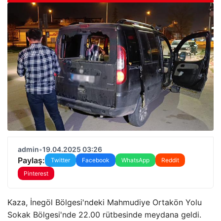
admin
•
19.04.2025 03:26
Paylaş:
Twitter
Facebook
WhatsApp
Reddit
Pinterest
Kaza, İnegöl Bölgesi'ndeki Mahmudiye Ortakön Yolu
Sokak Bölgesi'nde 22.00 rütbesinde meydana geldi.