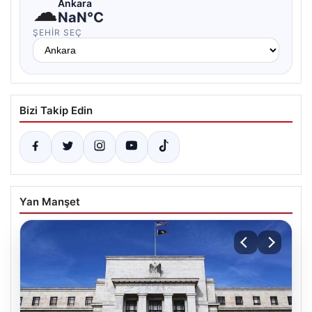
☁
Ankara
NaN°C
ŞEHIR SEÇ
Bizi Takip Edin
Yan Manşet