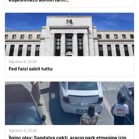
Ağustos 6, 2026
Fed faizi sabit tuttu
Ağustos 5, 2026
İlginç olay: Sandalye çekti, aracın park etmesine izin