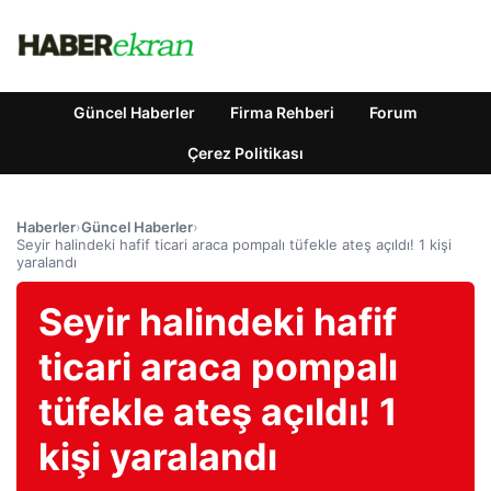
Güncel Haberler
Firma Rehberi
Forum
Çerez Politikası
Haberler
›
Güncel Haberler
›
Seyir halindeki hafif ticari araca pompalı tüfekle ateş açıldı! 1 kişi
yaralandı
Seyir halindeki hafif
ticari araca pompalı
tüfekle ateş açıldı! 1
kişi yaralandı