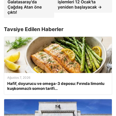
Galatasaray'da
işlemleri 12 Ocak'ta
Çağdaş Atan öne
yeniden başlayacak →
çıktı!
Tavsiye Edilen Haberler
Ağustos 7, 2026
Hafif, doyurucu ve omega-3 deposu: Fırında limonlu
kuşkonmazlı somon tarifi…