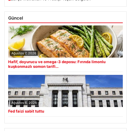
Güncel
Ağustos 7, 2026
Hafif, doyurucu ve omega-3 deposu: Fırında limonlu
kuşkonmazlı somon tarifi…
Ağustos 6, 2026
Fed faizi sabit tuttu