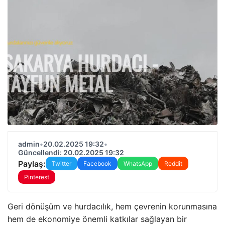
admin
•
20.02.2025 19:32
•
Güncellendi: 20.02.2025 19:32
Paylaş:
Twitter
Facebook
WhatsApp
Reddit
Pinterest
Geri dönüşüm ve hurdacılık, hem çevrenin korunmasına
hem de ekonomiye önemli katkılar sağlayan bir