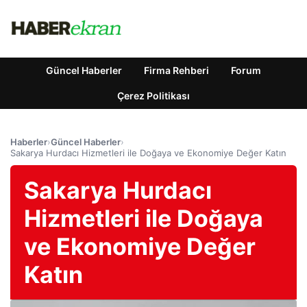
Güncel Haberler
Firma Rehberi
Forum
Çerez Politikası
Haberler
›
Güncel Haberler
›
Sakarya Hurdacı Hizmetleri ile Doğaya ve Ekonomiye Değer Katın
Sakarya Hurdacı
Hizmetleri ile Doğaya
ve Ekonomiye Değer
Katın