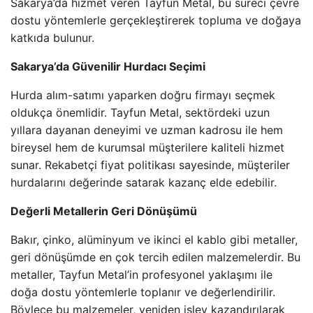
Sakarya’da hizmet veren Tayfun Metal, bu süreci çevre
dostu yöntemlerle gerçekleştirerek topluma ve doğaya
katkıda bulunur.
Sakarya’da Güvenilir Hurdacı Seçimi
Hurda alım-satımı yaparken doğru firmayı seçmek
oldukça önemlidir. Tayfun Metal, sektördeki uzun
yıllara dayanan deneyimi ve uzman kadrosu ile hem
bireysel hem de kurumsal müşterilere kaliteli hizmet
sunar. Rekabetçi fiyat politikası sayesinde, müşteriler
hurdalarını değerinde satarak kazanç elde edebilir.
Değerli Metallerin Geri Dönüşümü
Bakır, çinko, alüminyum ve ikinci el kablo gibi metaller,
geri dönüşümde en çok tercih edilen malzemelerdir. Bu
metaller, Tayfun Metal’in profesyonel yaklaşımı ile
doğa dostu yöntemlerle toplanır ve değerlendirilir.
Böylece bu malzemeler, yeniden işlev kazandırılarak