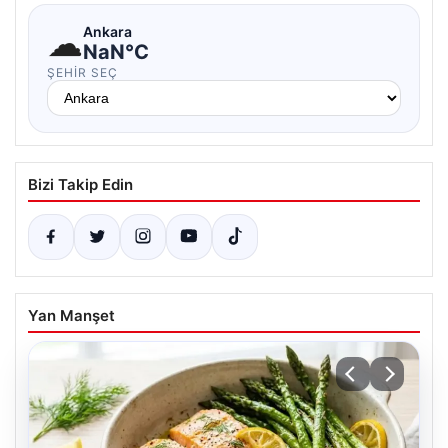
☁
Ankara
NaN°C
ŞEHIR SEÇ
Bizi Takip Edin
Yan Manşet