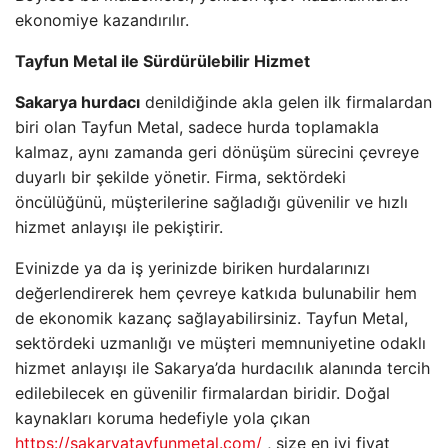
ekonomiye kazandırılır.
Tayfun Metal ile Sürdürülebilir Hizmet
Sakarya hurdacı
denildiğinde akla gelen ilk firmalardan
biri olan Tayfun Metal, sadece hurda toplamakla
kalmaz, aynı zamanda geri dönüşüm sürecini çevreye
duyarlı bir şekilde yönetir. Firma, sektördeki
öncülüğünü, müşterilerine sağladığı güvenilir ve hızlı
hizmet anlayışı ile pekiştirir.
Evinizde ya da iş yerinizde biriken hurdalarınızı
değerlendirerek hem çevreye katkıda bulunabilir hem
de ekonomik kazanç sağlayabilirsiniz. Tayfun Metal,
sektördeki uzmanlığı ve müşteri memnuniyetine odaklı
hizmet anlayışı ile Sakarya’da hurdacılık alanında tercih
edilebilecek en güvenilir firmalardan biridir. Doğal
kaynakları koruma hedefiyle yola çıkan
https://sakaryatayfunmetal.com/
, size en iyi fiyat