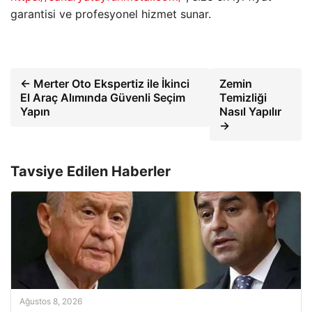
garantisi ve profesyonel hizmet sunar.
← Merter Oto Ekspertiz ile İkinci
Zemin
El Araç Alımında Güvenli Seçim
Temizliği
Yapın
Nasıl Yapılır
→
Tavsiye Edilen Haberler
Ağustos 8, 2026