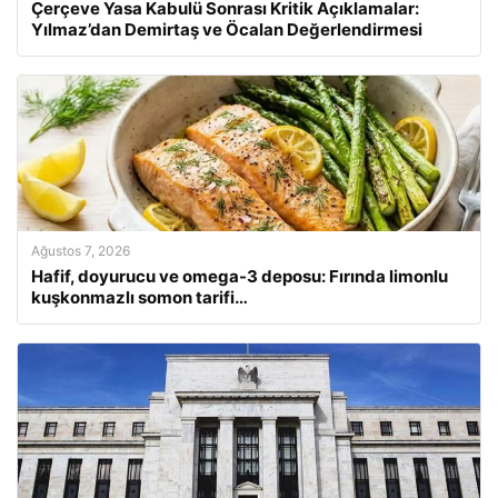
Çerçeve Yasa Kabulü Sonrası Kritik Açıklamalar:
Yılmaz’dan Demirtaş ve Öcalan Değerlendirmesi
Ağustos 7, 2026
Hafif, doyurucu ve omega-3 deposu: Fırında limonlu
kuşkonmazlı somon tarifi…