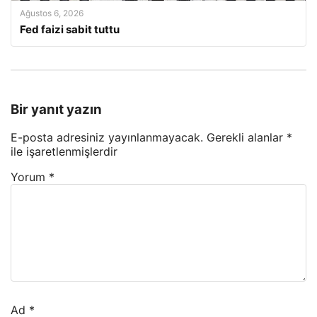
Ağustos 6, 2026
Fed faizi sabit tuttu
Bir yanıt yazın
E-posta adresiniz yayınlanmayacak.
Gerekli alanlar
*
ile işaretlenmişlerdir
Yorum
*
Ad
*