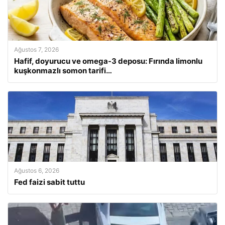
Ağustos 7, 2026
Hafif, doyurucu ve omega-3 deposu: Fırında limonlu
kuşkonmazlı somon tarifi…
Ağustos 6, 2026
Fed faizi sabit tuttu