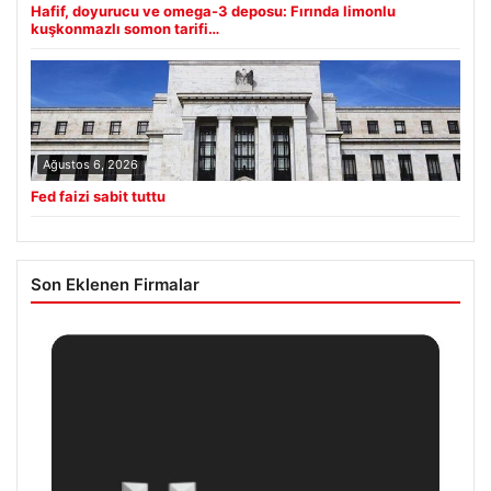
Hafif, doyurucu ve omega-3 deposu: Fırında limonlu
kuşkonmazlı somon tarifi…
Ağustos 6, 2026
Fed faizi sabit tuttu
Son Eklenen Firmalar