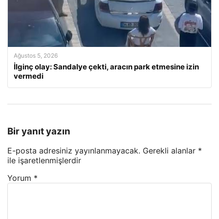
Ağustos 5, 2026
İlginç olay: Sandalye çekti, aracın park etmesine izin
vermedi
Bir yanıt yazın
E-posta adresiniz yayınlanmayacak.
Gerekli alanlar
*
ile işaretlenmişlerdir
Yorum
*