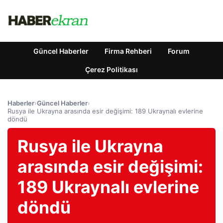
Güncel Haberler
Firma Rehberi
Forum
Çerez Politikası
Haberler
›
Güncel Haberler
›
Rusya ile Ukrayna arasında esir değişimi: 189 Ukraynalı evlerine
döndü
Rusya ile Ukrayna
arasında esir değişimi:
189 Ukraynalı evlerine
döndü