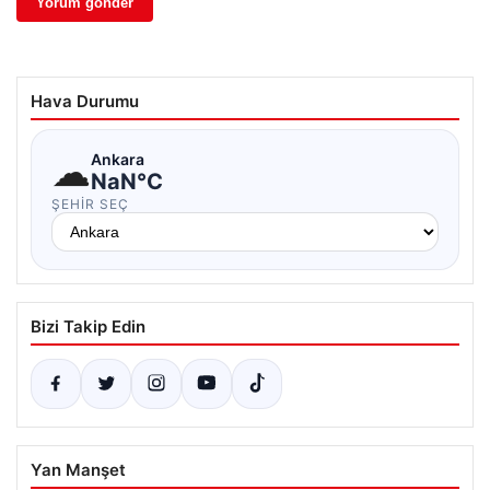
Hava Durumu
☁
Ankara
NaN°C
ŞEHIR SEÇ
Bizi Takip Edin
Yan Manşet