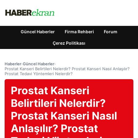
Güncel Haberler
Firma Rehberi
Forum
Çerez Politikası
Haberler
›
Güncel Haberler
›
Prostat Kanseri Belirtileri Nelerdir? Prostat Kanseri Nasıl Anlaşılır?
Prostat Tedavi Yöntemleri Nelerdir?
Prostat Kanseri
Belirtileri Nelerdir?
Prostat Kanseri Nasıl
Anlaşılır? Prostat