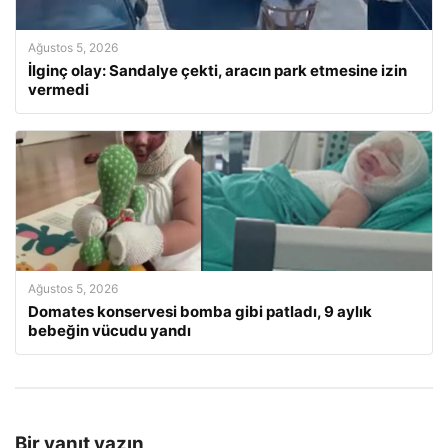
Ağustos 5, 2026
İlginç olay: Sandalye çekti, aracın park etmesine izin
vermedi
Ağustos 5, 2026
Domates konservesi bomba gibi patladı, 9 aylık
bebeğin vücudu yandı
Bir yanıt yazın