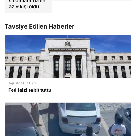
saldırılarında en
az 9 kişi öldü
Tavsiye Edilen Haberler
Ağustos 6, 2026
Fed faizi sabit tuttu