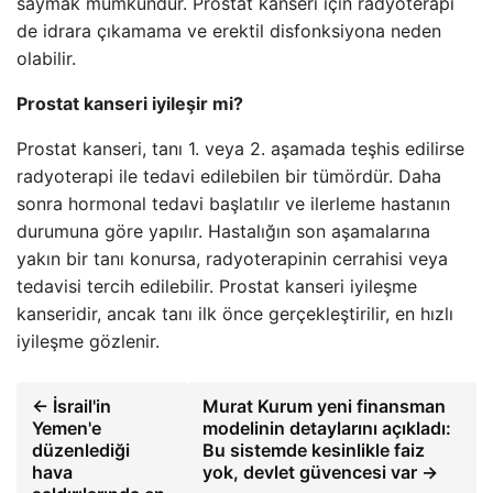
saymak mümkündür. Prostat kanseri için radyoterapi
de idrara çıkamama ve erektil disfonksiyona neden
olabilir.
Prostat kanseri iyileşir mi?
Prostat kanseri, tanı 1. veya 2. aşamada teşhis edilirse
radyoterapi ile tedavi edilebilen bir tümördür. Daha
sonra hormonal tedavi başlatılır ve ilerleme hastanın
durumuna göre yapılır. Hastalığın son aşamalarına
yakın bir tanı konursa, radyoterapinin cerrahisi veya
tedavisi tercih edilebilir. Prostat kanseri iyileşme
kanseridir, ancak tanı ilk önce gerçekleştirilir, en hızlı
iyileşme gözlenir.
← İsrail'in
Murat Kurum yeni finansman
Yemen'e
modelinin detaylarını açıkladı:
düzenlediği
Bu sistemde kesinlikle faiz
hava
yok, devlet güvencesi var →