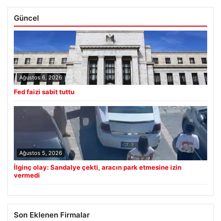
Güncel
Ağustos 6, 2026
Fed faizi sabit tuttu
Ağustos 5, 2026
İlginç olay: Sandalye çekti, aracın park etmesine izin
vermedi
Son Eklenen Firmalar