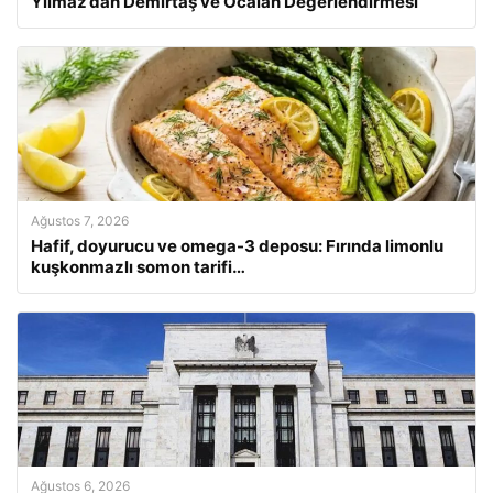
Yılmaz’dan Demirtaş ve Öcalan Değerlendirmesi
Ağustos 7, 2026
Hafif, doyurucu ve omega-3 deposu: Fırında limonlu
kuşkonmazlı somon tarifi…
Ağustos 6, 2026