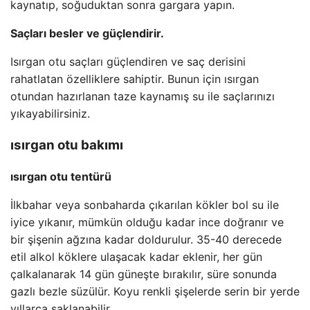
kaynatıp, soğuduktan sonra gargara yapın.
Saçları besler ve güçlendirir.
Isırgan otu saçları güçlendiren ve saç derisini
rahatlatan özelliklere sahiptir. Bunun için ısırgan
otundan hazırlanan taze kaynamış su ile saçlarınızı
yıkayabilirsiniz.
ısırgan otu bakımı
ısırgan otu tentürü
İlkbahar veya sonbaharda çıkarılan kökler bol su ile
iyice yıkanır, mümkün olduğu kadar ince doğranır ve
bir şişenin ağzına kadar doldurulur. 35-40 derecede
etil alkol köklere ulaşacak kadar eklenir, her gün
çalkalanarak 14 gün güneşte bırakılır, süre sonunda
gazlı bezle süzülür. Koyu renkli şişelerde serin bir yerde
yıllarca saklanabilir.