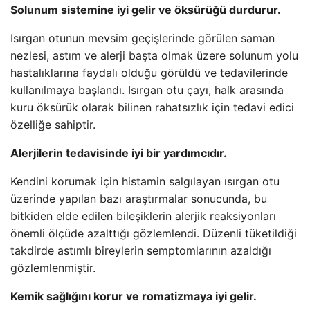
Solunum sistemine iyi gelir ve öksürüğü durdurur.
Isırgan otunun mevsim geçişlerinde görülen saman
nezlesi, astım ve alerji başta olmak üzere solunum yolu
hastalıklarına faydalı olduğu görüldü ve tedavilerinde
kullanılmaya başlandı. Isırgan otu çayı, halk arasında
kuru öksürük olarak bilinen rahatsızlık için tedavi edici
özelliğe sahiptir.
Alerjilerin tedavisinde iyi bir yardımcıdır.
Kendini korumak için histamin salgılayan ısırgan otu
üzerinde yapılan bazı araştırmalar sonucunda, bu
bitkiden elde edilen bileşiklerin alerjik reaksiyonları
önemli ölçüde azalttığı gözlemlendi. Düzenli tüketildiği
takdirde astımlı bireylerin semptomlarının azaldığı
gözlemlenmiştir.
Kemik sağlığını korur ve romatizmaya iyi gelir.