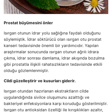
Prostat büyümesini önler
Isırgan otunun idrar yolu sağlığına faydalı olduğunu
söylemiştik. İdrar söktürücü olan ısırgan otu prostat
kanseri tedavisinde önemli bir yardımcıdır. Yapılan
araştırmalar sonucunda ısırgan otunun ağrılı idrara
çıkma, idrar sonrası damlama, idrar akışında bozulma
gibi prostatla ilişkili rahatsızlıkların tedavisinde etkili
olduğu gözlemlenmiştir.
Cildi güzelleştirir ve kusurları giderir.
Isırgan otundan hazırlanan ekstraktların cilde
uygulandığında sivilce oluşumunu azalttığı ve
bakteriyel enfeksiyonlara karşı koruduğu gösterilmiştir.
Isırgan otu antioksidan özelliği ile kırışıklıkları azaltır,