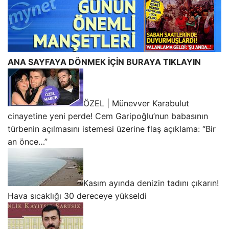
ANA SAYFAYA DÖNMEK İÇİN BURAYA TIKLAYIN
ÖZEL | Münevver Karabulut
cinayetine yeni perde! Cem Garipoğlu’nun babasının
türbenin açılmasını istemesi üzerine flaş açıklama: “Bir
an önce…”
Kasım ayında denizin tadını çıkarın!
Hava sıcaklığı 30 dereceye yükseldi