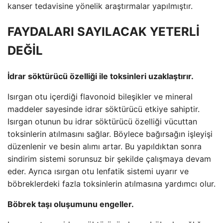
kanser tedavisine yönelik araştırmalar yapılmıştır.
FAYDALARI SAYILACAK YETERLİ
DEĞİL
İdrar söktürücü özelliği ile toksinleri uzaklaştırır.
Isırgan otu içerdiği flavonoid bileşikler ve mineral
maddeler sayesinde idrar söktürücü etkiye sahiptir.
Isırgan otunun bu idrar söktürücü özelliği vücuttan
toksinlerin atılmasını sağlar. Böylece bağırsağın işleyişi
düzenlenir ve besin alımı artar. Bu yapıldıktan sonra
sindirim sistemi sorunsuz bir şekilde çalışmaya devam
eder. Ayrıca ısırgan otu lenfatik sistemi uyarır ve
böbreklerdeki fazla toksinlerin atılmasına yardımcı olur.
Böbrek taşı oluşumunu engeller.