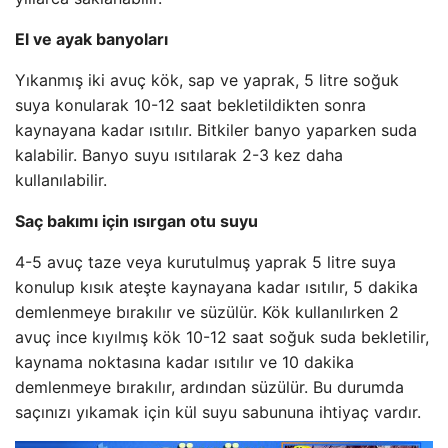
El ve ayak banyoları
Yıkanmış iki avuç kök, sap ve yaprak, 5 litre soğuk
suya konularak 10-12 saat bekletildikten sonra
kaynayana kadar ısıtılır. Bitkiler banyo yaparken suda
kalabilir. Banyo suyu ısıtılarak 2-3 kez daha
kullanılabilir.
Saç bakımı için ısırgan otu suyu
4-5 avuç taze veya kurutulmuş yaprak 5 litre suya
konulup kısık ateşte kaynayana kadar ısıtılır, 5 dakika
demlenmeye bırakılır ve süzülür. Kök kullanılırken 2
avuç ince kıyılmış kök 10-12 saat soğuk suda bekletilir,
kaynama noktasına kadar ısıtılır ve 10 dakika
demlenmeye bırakılır, ardından süzülür. Bu durumda
saçınızı yıkamak için kül suyu sabununa ihtiyaç vardır.