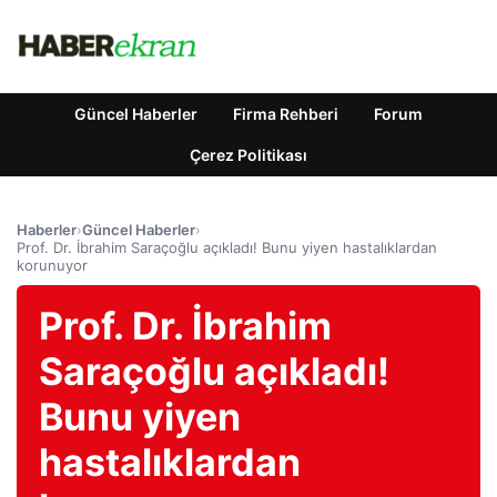
Güncel Haberler
Firma Rehberi
Forum
Çerez Politikası
Haberler
›
Güncel Haberler
›
Prof. Dr. İbrahim Saraçoğlu açıkladı! Bunu yiyen hastalıklardan
korunuyor
Prof. Dr. İbrahim
Saraçoğlu açıkladı!
Bunu yiyen
hastalıklardan