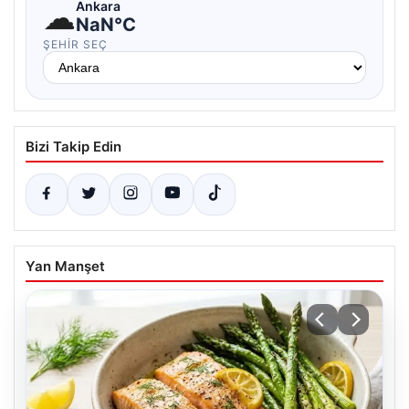
☁
Ankara
NaN°C
ŞEHIR SEÇ
Bizi Takip Edin
Yan Manşet