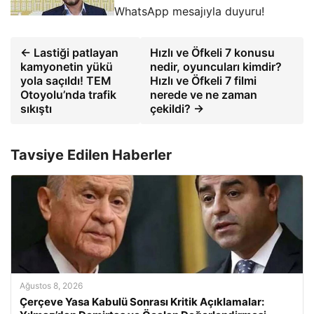
WhatsApp mesajıyla duyuru!
← Lastiği patlayan
Hızlı ve Öfkeli 7 konusu
kamyonetin yükü
nedir, oyuncuları kimdir?
yola saçıldı! TEM
Hızlı ve Öfkeli 7 filmi
Otoyolu’nda trafik
nerede ve ne zaman
sıkıştı
çekildi? →
Tavsiye Edilen Haberler
Ağustos 8, 2026
Çerçeve Yasa Kabulü Sonrası Kritik Açıklamalar: