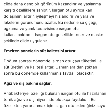
cilde daha genç bir görünüm kazandırır ve yaşlanma
karşıtı özelliklere sahiptir. Isırgan otu ayrıca kan
dolaşımını artırır, iyileşmeyi hızlandırır ve yara ve
lekelerin görünümünü azaltır. Bu nedenle su çiçeği,
egzama ve yanık tedavisinde ısırgan otu
kullanılmaktadır. Isırgan otu genellikle toner ve maske
şeklinde cilde uygulanır.
Emziren annelerin süt kalitesini artırır.
Doğum sonrası dönemde ısırgan otu çayı tüketimi ile
süt üretimi ve kalitesi artar. Uzmanlara danıştıktan
sonra bu dönemde kullanmanız faydalı olacaktır.
Ağız ve diş bakımı sağlar.
Antibakteriyel özelliği bulunan ısırgan otu ile hazırlanan
tonik ağız ve diş hijyeninde oldukça faydalıdır. Bu
özellikten yararlanmak için ısırgan otu eklediğiniz suyu