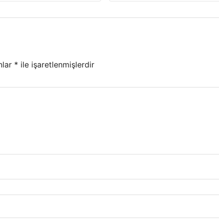
nlar
*
ile işaretlenmişlerdir