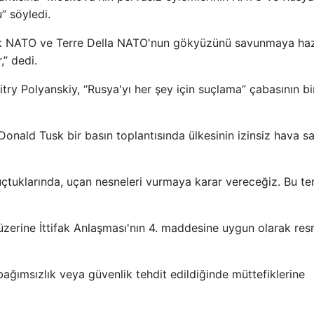
” söyledi.
cak NATO ve Terre Della NATO'nun gökyüzünü savunmaya haz
” dedi.
itry Polyanskiy, “Rusya'yı her şey için suçlama” çabasının bi
nald Tusk bir basın toplantısında ülkesinin izinsiz hava s
a uçtuklarında, uçan nesneleri vurmaya karar vereceğiz. Bu t
 üzerine İttifak Anlaşması'nın 4. maddesine uygun olarak res
bağımsızlık veya güvenlik tehdit edildiğinde müttefiklerine