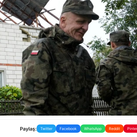
Paylaş:
Twitter
Facebook
WhatsApp
Reddit
Pinte