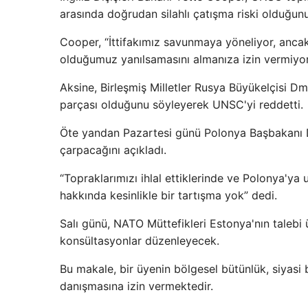
arasında doğrudan silahlı çatışma riski olduğunu
Cooper, “İttifakımız savunmaya yöneliyor, an
olduğumuz yanılsamasını almanıza izin vermiyor,
Aksine, Birleşmiş Milletler Rusya Büyükelçisi Dm
parçası olduğunu söyleyerek UNSC'yi reddetti.
Öte yandan Pazartesi günü Polonya Başbakanı Do
çarpacağını açıkladı.
“Topraklarımızı ihlal ettiklerinde ve Polonya'y
hakkında kesinlikle bir tartışma yok” dedi.
Salı günü, NATO Müttefikleri Estonya'nın talebi
konsültasyonlar düzenleyecek.
Bu makale, bir üyenin bölgesel bütünlük, siyasi 
danışmasına izin vermektedir.