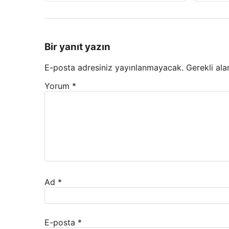
Bir yanıt yazın
E-posta adresiniz yayınlanmayacak.
Gerekli ala
Yorum
*
Ad
*
E-posta
*