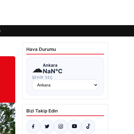
ı
Hava Durumu
☁
Ankara
NaN°C
ŞEHIR SEÇ
Bizi Takip Edin