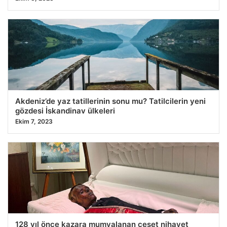
Akdeniz’de yaz tatillerinin sonu mu? Tatilcilerin yeni
gözdesi İskandinav ülkeleri
Ekim 7, 2023
128 yıl önce kazara mumyalanan ceset nihayet