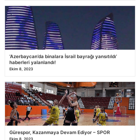
‘Azerbaycan’da binalara İsrail bayrağı yansıtıldı’
haberleri yalanlandı!
Ekim 8, 2023
Gürespor, Kazanmaya Devam Ediyor – SPOR
Ekim 8, 2023