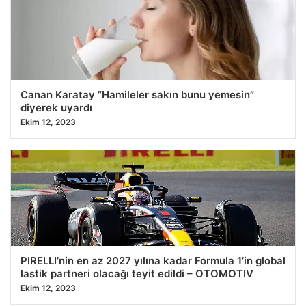
Canan Karatay ”Hamileler sakın bunu yemesin”
diyerek uyardı
Ekim 12, 2023
PIRELLI’nin en az 2027 yılına kadar Formula 1’in global
lastik partneri olacağı teyit edildi – OTOMOTIV
Ekim 12, 2023