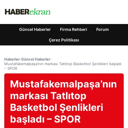
Güncel Haberler
Firma Rehberi
Forum
Çerez Politikası
Haberler
›
Güncel Haberler
›
Mustafakemalpaşa’nın markası Tatlıtop Basketbol Şenlikleri başladı
– SPOR
Mustafakemalpaşa’nın
markası Tatlıtop
Basketbol Şenlikleri
başladı – SPOR