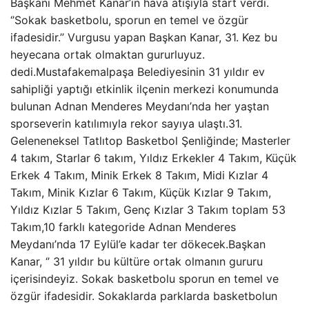
Başkanı Mehmet Kanar’ın hava atışıyla start verdi.
‘’Sokak basketbolu, sporun en temel ve özgür
ifadesidir.’’ Vurgusu yapan Başkan Kanar, 31. Kez bu
heyecana ortak olmaktan gururluyuz.
dedi.Mustafakemalpaşa Belediyesinin 31 yıldır ev
sahipliği yaptığı etkinlik ilçenin merkezi konumunda
bulunan Adnan Menderes Meydanı’nda her yaştan
sporseverin katılımıyla rekor sayıya ulaştı.31.
Geleneneksel Tatlıtop Basketbol Şenliğinde; Masterler
4 takım, Starlar 6 takım, Yıldız Erkekler 4 Takım, Küçük
Erkek 4 Takım, Minik Erkek 8 Takım, Midi Kızlar 4
Takım, Minik Kızlar 6 Takım, Küçük Kızlar 9 Takım,
Yıldız Kızlar 5 Takım, Genç Kızlar 3 Takım toplam 53
Takım,10 farklı kategoride Adnan Menderes
Meydanı’nda 17 Eylül’e kadar ter dökecek.Başkan
Kanar, ‘’ 31 yıldır bu kültüre ortak olmanın gururu
içerisindeyiz. Sokak basketbolu sporun en temel ve
özgür ifadesidir. Sokaklarda parklarda basketbolun