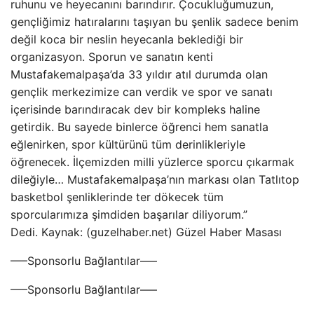
ruhunu ve heyecanını barındırır. Çocukluğumuzun,
gençliğimiz hatıralarını taşıyan bu şenlik sadece benim
değil koca bir neslin heyecanla beklediği bir
organizasyon. Sporun ve sanatın kenti
Mustafakemalpaşa’da 33 yıldır atıl durumda olan
gençlik merkezimize can verdik ve spor ve sanatı
içerisinde barındıracak dev bir kompleks haline
getirdik. Bu sayede binlerce öğrenci hem sanatla
eğlenirken, spor kültürünü tüm derinlikleriyle
öğrenecek. İlçemizden milli yüzlerce sporcu çıkarmak
dileğiyle… Mustafakemalpaşa’nın markası olan Tatlıtop
basketbol şenliklerinde ter dökecek tüm
sporcularımıza şimdiden başarılar diliyorum.”
Dedi. Kaynak: (guzelhaber.net) Güzel Haber Masası
—–Sponsorlu Bağlantılar—–
—–Sponsorlu Bağlantılar—–