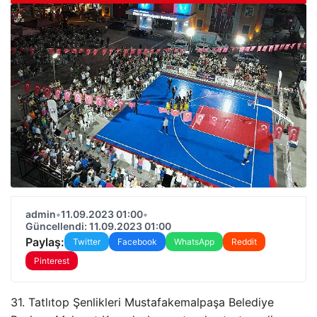
admin
•
11.09.2023 01:00
•
Güncellendi: 11.09.2023 01:00
Paylaş:
Twitter
Facebook
WhatsApp
Reddit
Pinterest
31. Tatlıtop Şenlikleri Mustafakemalpaşa Belediye