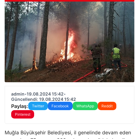
admin
•
19.08.2024 15:42
•
Güncellendi: 19.08.2024 15:42
Paylaş:
Twitter
Facebook
WhatsApp
Reddit
Pinterest
Muğla Büyükşehir Belediyesi, il genelinde devam eden