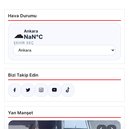
Hava Durumu
☁
Ankara
NaN°C
ŞEHIR SEÇ
Bizi Takip Edin
Yan Manşet