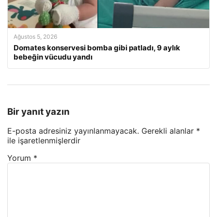
Ağustos 5, 2026
Domates konservesi bomba gibi patladı, 9 aylık
bebeğin vücudu yandı
Bir yanıt yazın
E-posta adresiniz yayınlanmayacak.
Gerekli alanlar
*
ile işaretlenmişlerdir
Yorum
*