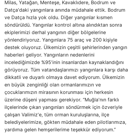
Milas, Yatağan, Menteşe, Kavaklıdere, Bodrum ve
Datça'daki yangınlara anında müdahale ettik. Bodrum
ve Datça hızla yok oldu. Diğer yangınlar kısmen
söndürüldü. Yangınlar kontrol altına alındıktan sonra
ekiplerimizi derhal yangının diğer bölgelerine
yönlendiriyoruz. Yangınlara 75 araç ve 200 kişiyle
destek oluyoruz. Ülkemizin çeşitli şehirlerinden yangın
haberleri geliyor. Yangınların nedenlerini
incelediğimizde %95'inin insanlardan kaynaklandığını
görüyoruz. Tüm vatandaşlarımızı yangınlara karşı daha
dikkatli ve duyarlı olmaya davet ediyorum. Ülkemizin
en büyük zenginliği olan ormanlarımızın ve
çocuklarımızın mirasının korunması için herkesin
üzerine düşeni yapması gerekiyor. “Muğla'nın farklı
ilçelerinde çıkan yangınları söndürmek için özveriyle
çalışan Valimiz'e, tüm orman kuruluşlarına, ilçe
belediyelerimize, gökten müdahale eden pilotlarımıza,
yardıma gelen hemşerilerime teşekkür ediyorum.”