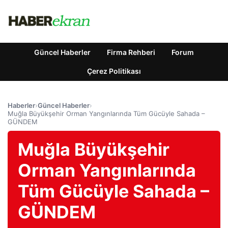
Güncel Haberler
Firma Rehberi
Forum
Çerez Politikası
Haberler
›
Güncel Haberler
›
Muğla Büyükşehir Orman Yangınlarında Tüm Gücüyle Sahada –
GÜNDEM
Muğla Büyükşehir
Orman Yangınlarında
Tüm Gücüyle Sahada –
GÜNDEM