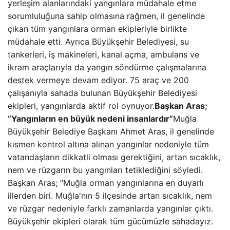
yerleşim alanlarındaki yangınlara müdahale etme
sorumluluğuna sahip olmasına rağmen, il genelinde
çıkan tüm yangınlara orman ekipleriyle birlikte
müdahale etti. Ayrıca Büyükşehir Belediyesi, su
tankerleri, iş makineleri, kanal açma, ambulans ve
ikram araçlarıyla da yangın söndürme çalışmalarına
destek vermeye devam ediyor. 75 araç ve 200
çalışanıyla sahada bulunan Büyükşehir Belediyesi
ekipleri, yangınlarda aktif rol oynuyor.
Başkan Aras;
“Yangınların en büyük nedeni insanlardır”
Muğla
Büyükşehir Belediye Başkanı Ahmet Aras, il genelinde
kısmen kontrol altına alınan yangınlar nedeniyle tüm
vatandaşların dikkatli olması gerektiğini, artan sıcaklık,
nem ve rüzgarın bu yangınları tetiklediğini söyledi.
Başkan Aras; “Muğla orman yangınlarına en duyarlı
illerden biri. Muğla'nın 5 ilçesinde artan sıcaklık, nem
ve rüzgar nedeniyle farklı zamanlarda yangınlar çıktı.
Büyükşehir ekipleri olarak tüm gücümüzle sahadayız.