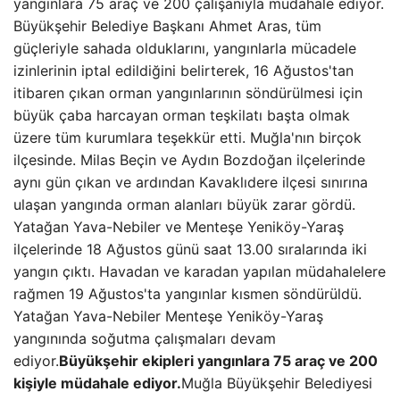
yangınlara 75 araç ve 200 çalışanıyla müdahale ediyor.
Büyükşehir Belediye Başkanı Ahmet Aras, tüm
güçleriyle sahada olduklarını, yangınlarla mücadele
izinlerinin iptal edildiğini belirterek, 16 Ağustos'tan
itibaren çıkan orman yangınlarının söndürülmesi için
büyük çaba harcayan orman teşkilatı başta olmak
üzere tüm kurumlara teşekkür etti. Muğla'nın birçok
ilçesinde. Milas Beçin ve Aydın Bozdoğan ilçelerinde
aynı gün çıkan ve ardından Kavaklıdere ilçesi sınırına
ulaşan yangında orman alanları büyük zarar gördü.
Yatağan Yava-Nebiler ve Menteşe Yeniköy-Yaraş
ilçelerinde 18 Ağustos günü saat 13.00 sıralarında iki
yangın çıktı. Havadan ve karadan yapılan müdahalelere
rağmen 19 Ağustos'ta yangınlar kısmen söndürüldü.
Yatağan Yava-Nebiler Menteşe Yeniköy-Yaraş
yangınında soğutma çalışmaları devam
ediyor.
Büyükşehir ekipleri yangınlara 75 araç ve 200
kişiyle müdahale ediyor.
Muğla Büyükşehir Belediyesi