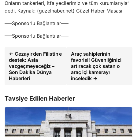
Onların tankerleri, itfaiyecilerimiz ve tüm kurumlarıyla”
dedi. Kaynak: (guzelhaber.net) Güzel Haber Masası
—–Sponsorlu Bağlantılar—–
—–Sponsorlu Bağlantılar—–
← Cezayir’den Filistin’e
Araç sahiplerinin
destek: Asla
favorisi! Güvenliğinizi
vazgeçmeyeceğiz –
artıracak çok satan o
Son Dakika Dünya
araç içi kamerayı
Haberleri
inceledik →
Tavsiye Edilen Haberler