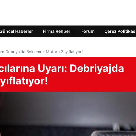
Güncel Haberler
Firma Rehberi
Forum
Çerez Politikas
arı: Debriyajda Beklemek Motoru Zayıflatıyor!
cılarına Uyarı: Debriyajda
ıflatıyor!