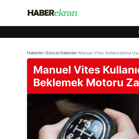
Haberler
›
Güncel Haberler
›
Manuel Vites Kullanıcılarına Uy
Manuel Vites Kullanı
Beklemek Motoru Zay