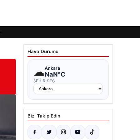
ı
Hava Durumu
☁
Ankara
NaN°C
ŞEHIR SEÇ
Bizi Takip Edin