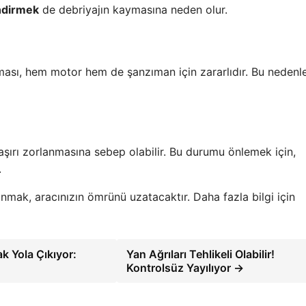
endirmek
de debriyajın kaymasına neden olur.
sı, hem motor hem de şanzıman için zararlıdır. Bu nedenle
aşırı zorlanmasına sebep olabilir. Bu durumu önlemek için,
.
ınmak, aracınızın ömrünü uzatacaktır. Daha fazla bilgi için
ak Yola Çıkıyor:
Yan Ağrıları Tehlikeli Olabilir!
Kontrolsüz Yayılıyor →