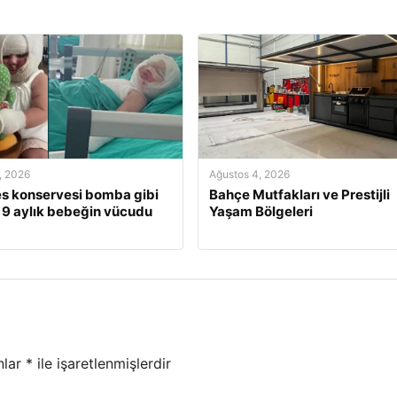
, 2026
Ağustos 4, 2026
s konservesi bomba gibi
Bahçe Mutfakları ve Prestijli
, 9 aylık bebeğin vücudu
Yaşam Bölgeleri
nlar
*
ile işaretlenmişlerdir