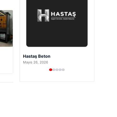
Prenses Night Club
Nisan 29, 2026