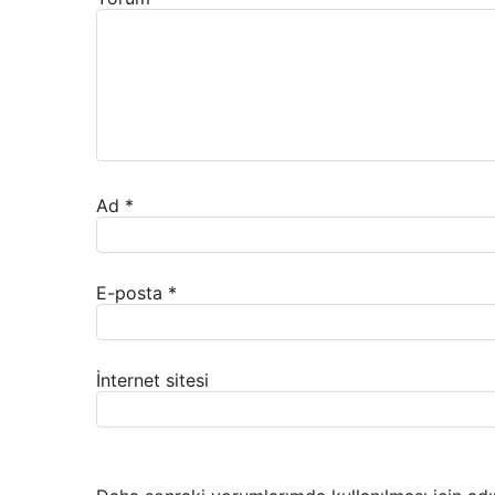
Ad
*
E-posta
*
İnternet sitesi