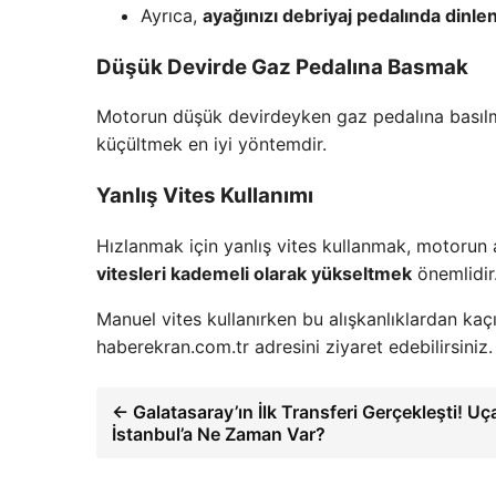
Ayrıca,
ayağınızı debriyaj pedalında dinl
Düşük Devirde Gaz Pedalına Basmak
Motorun düşük devirdeyken gaz pedalına basılma
küçültmek en iyi yöntemdir.
Yanlış Vites Kullanımı
Hızlanmak için yanlış vites kullanmak, motorun 
vitesleri kademeli olarak yükseltmek
önemlidir
Manuel vites kullanırken bu alışkanlıklardan kaç
haberekran.com.tr adresini ziyaret edebilirsiniz.
← Galatasaray’ın İlk Transferi Gerçekleşti! Uç
İstanbul’a Ne Zaman Var?