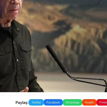
Paylaş:
Twitter
Facebook
WhatsApp
Reddit
Pinte