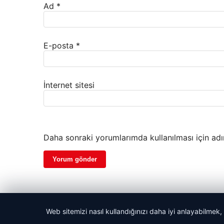
Ad
*
E-posta
*
İnternet sitesi
Daha sonraki yorumlarımda kullanılması için adı
Web sitemizi nasıl kullandığınızı daha iyi anlayabilmek,
© 2026 Haber Ekran