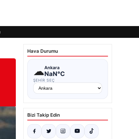
ı
Hava Durumu
☁
Ankara
NaN°C
ŞEHIR SEÇ
Bizi Takip Edin