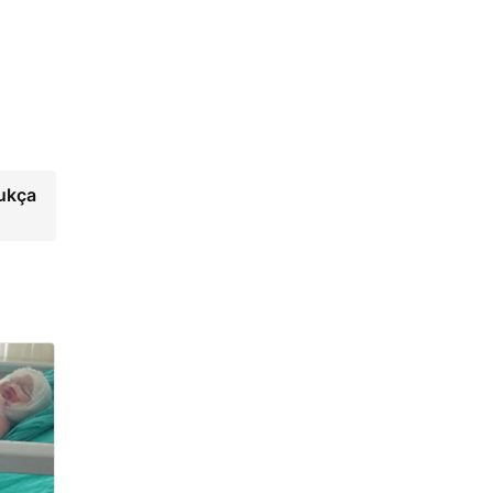
dukça