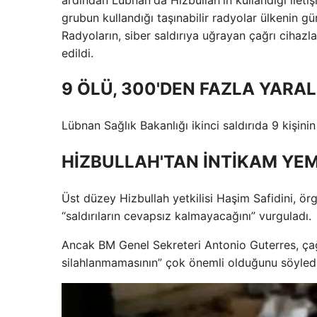
grubun kullandığı taşınabilir radyolar ülkenin g
Radyoların, siber saldırıya uğrayan çağrı cihazla
edildi.
9 ÖLÜ, 300'DEN FAZLA YARAL
Lübnan Sağlık Bakanlığı ikinci saldırıda 9 kişinin
HİZBULLAH'TAN İNTİKAM YEM
Üst düzey Hizbullah yetkilisi Haşim Safidini, ör
“saldırıların cevapsız kalmayacağını” vurguladı.
Ancak BM Genel Sekreteri Antonio Guterres, çağrı 
silahlanmamasının” çok önemli olduğunu söyledi