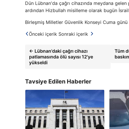
Dün Lübnan'da çağrı cihazında meydana gelen pa
ardından Hizbullah misilleme olarak bugün İsrail 
Birleşmiş Milletler Güvenlik Konseyi Cuma günü
Önceki içerik
Sonraki içerik
← Lübnan'daki çağrı cihazı
Tüm dü
patlamasında ölü sayısı 12'ye
baskın
yükseldi
Tavsiye Edilen Haberler