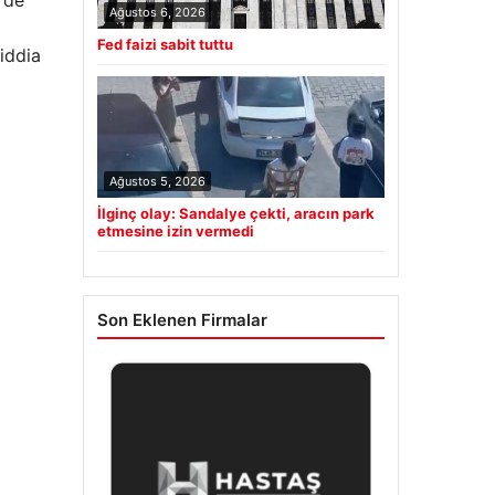
Ağustos 6, 2026
Fed faizi sabit tuttu
 iddia
Ağustos 5, 2026
İlginç olay: Sandalye çekti, aracın park
etmesine izin vermedi
Son Eklenen Firmalar