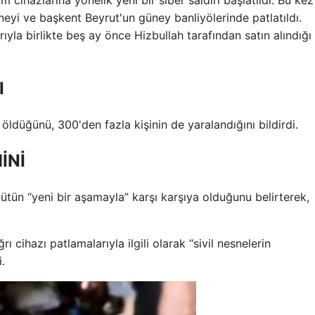
üneyi ve başkent Beyrut'un güney banliyölerinde patlatıldı.
rıyla birlikte beş ay önce Hizbullah tarafından satın alındığı
I
 öldüğünü, 300'den fazla kişinin de yaralandığını bildirdi.
İNİ
gütün “yeni bir aşamayla” karşı karşıya olduğunu belirterek,
cihazı patlamalarıyla ilgili olarak “sivil nesnelerin
.