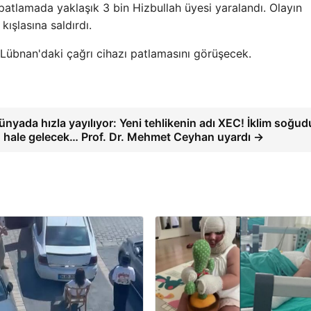
tlamada yaklaşık 3 bin Hizbullah üyesi yaralandı. Olayın
kışlasına saldırdı.
 Lübnan'daki çağrı cihazı patlamasını görüşecek.
nyada hızla yayılıyor: Yeni tehlikenin adı XEC! İklim soğu
 hale gelecek… Prof. Dr. Mehmet Ceyhan uyardı →