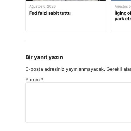
Ağustos 6, 2026
Ağustos 5
Fed faizi sabit tuttu
İlginç o
park et
Bir yanıt yazın
E-posta adresiniz yayınlanmayacak.
Gerekli ala
Yorum
*