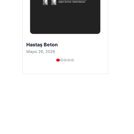
Prenses Night Club
Nisan 29, 2026