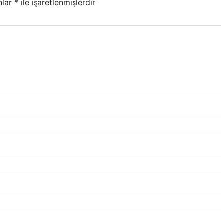
nlar
*
ile işaretlenmişlerdir