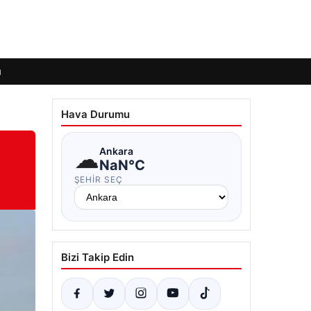
ı
Hava Durumu
☁
Ankara
NaN°C
ŞEHIR SEÇ
Bizi Takip Edin