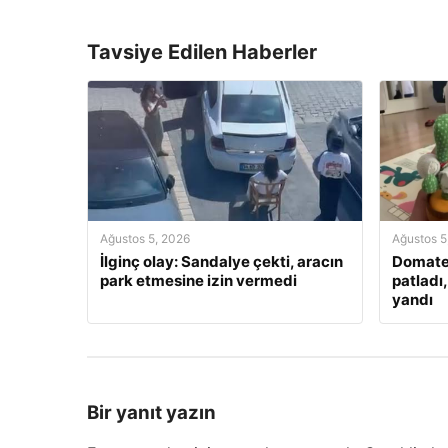
Tavsiye Edilen Haberler
Ağustos 5, 2026
Ağustos 5
İlginç olay: Sandalye çekti, aracın
Domate
park etmesine izin vermedi
patladı
yandı
Bir yanıt yazın