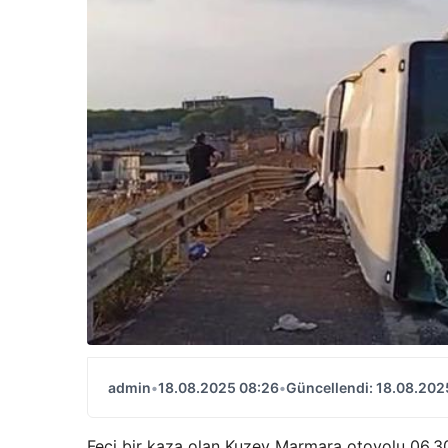
admin
•
18.08.2025 08:26
•
Güncellendi: 18.08.202
Feci bir kaza olan Kuzey Marmara otoyolu 06.