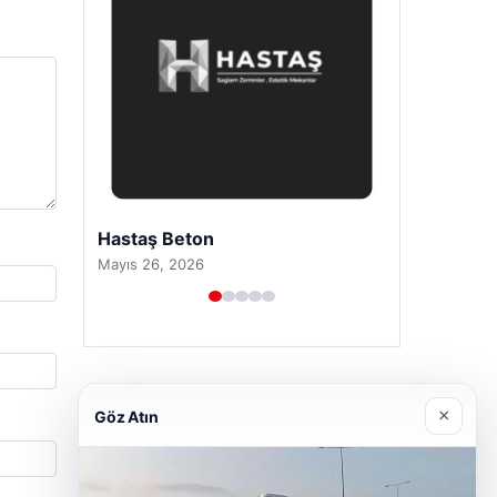
Prenses Night Club
Nisan 29, 2026
×
Göz Atın