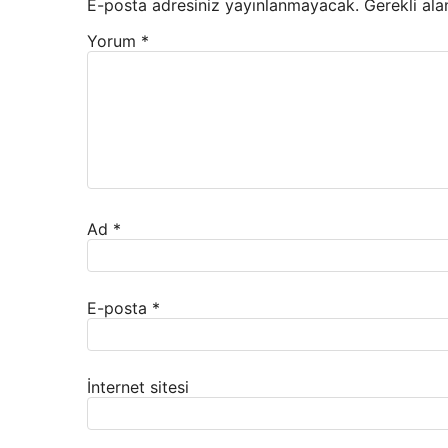
E-posta adresiniz yayınlanmayacak.
Gerekli ala
Yorum
*
Ad
*
E-posta
*
İnternet sitesi