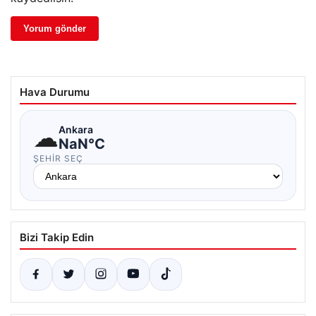
Hava Durumu
☁
Ankara
NaN°C
ŞEHIR SEÇ
Bizi Takip Edin