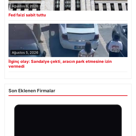
Ağustos 6, 2026
Fed faizi sabit tuttu
Ağustos 5, 2026
İlginç olay: Sandalye çekti, aracın park etmesine izin
vermedi
Son Eklenen Firmalar