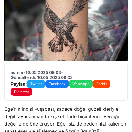
admin
•
16.05.2025 09:03
•
Güncellendi: 16.05.2025 09:03
Paylaş:
Twitter
Facebook
WhatsApp
Reddit
Pinterest
Ege’nin incisi Kuşadası, sadece doğal güzellikleriyle
değil, aynı zamanda kişisel ifade biçimlerine verdiği
değerle de öne çıkıyor. Eğer siz de bedeninizi kalıcı bir
sanat eseriyle süslemek ve özgünlüğünüzü