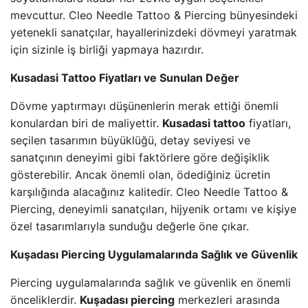
mevcuttur. Cleo Needle Tattoo & Piercing bünyesindeki
yetenekli sanatçılar, hayallerinizdeki dövmeyi yaratmak
için sizinle iş birliği yapmaya hazırdır.
Kusadasi Tattoo Fiyatları ve Sunulan Değer
Dövme yaptırmayı düşünenlerin merak ettiği önemli
konulardan biri de maliyettir.
Kusadasi tattoo
fiyatları,
seçilen tasarımın büyüklüğü, detay seviyesi ve
sanatçının deneyimi gibi faktörlere göre değişiklik
gösterebilir. Ancak önemli olan, ödediğiniz ücretin
karşılığında alacağınız kalitedir. Cleo Needle Tattoo &
Piercing, deneyimli sanatçıları, hijyenik ortamı ve kişiye
özel tasarımlarıyla sunduğu değerle öne çıkar.
Kuşadası Piercing Uygulamalarında Sağlık ve Güvenlik
Piercing uygulamalarında sağlık ve güvenlik en önemli
önceliklerdir.
Kuşadası piercing
merkezleri arasında