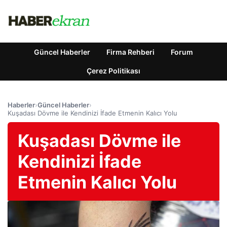
Güncel Haberler
Firma Rehberi
Forum
Çerez Politikası
Haberler
›
Güncel Haberler
›
Kuşadası Dövme ile Kendinizi İfade Etmenin Kalıcı Yolu
Kuşadası Dövme ile
Kendinizi İfade
Etmenin Kalıcı Yolu