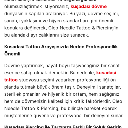
ölümsüzleştirmek istiyorsanız,
kuşadası dövme
dünyasının kapıları aralanıyor. Bu yazı, dövme seçimi,
sanatçı yaklaşımı ve hijyen standartları gibi önemli
konulara değinerek, Cleo Needle Tattoo & Piercing’in
bu alandaki ayrıcalıklarını size sunacak.
Kusadasi Tattoo Arayışınızda Neden Profesyonellik
Önemli
Dövme yaptırmak, hayat boyu taşıyacağınız bir sanat
eserine sahip olmak demektir. Bu nedenle,
kusadasi
tattoo
stüdyosu seçimi yaparken profesyonelliği ön
planda tutmak büyük önem taşır. Deneyimli sanatçılar,
steril ekipmanlar ve hijyenik bir ortam, hem sağlığınız
hem de dövmenizin kalitesi için kritik faktörlerdir. Cleo
Needle Tattoo & Piercing, bu bilinçle hareket ederek
müşterilerine güvenli ve profesyonel bir deneyim sunar.
Kuşadası Piercing ile Tarzınıza Farklı Bir Soluk Getirin