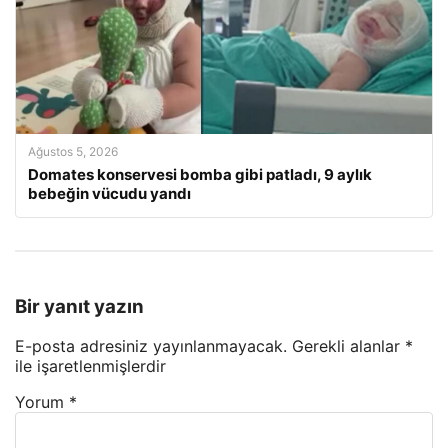
Ağustos 5, 2026
Domates konservesi bomba gibi patladı, 9 aylık
bebeğin vücudu yandı
Bir yanıt yazın
E-posta adresiniz yayınlanmayacak.
Gerekli alanlar
*
ile işaretlenmişlerdir
Yorum
*