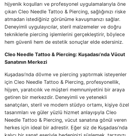
hijyenik koşulları ve profesyonel uygulamalarıyla öne
çıkan Cleo Needle Tattoo & Piercing, sağlığınızı riske
atmadan istediğiniz görünüme kavuşmanızı sağlar.
Deneyimli uygulayıcılar, steril malzemeler ve doğru
tekniklerle piercing işlemlerini gerçekleştirir, böylece
hem güvenli hem de estetik sonuçlar elde edersiniz.
Cleo Needle Tattoo & Piercing: Kuşadası’nda Vücut
Sanatının Merkezi
Kuşadası’nda dövme ve piercing yaptırmak isteyenler
için Cleo Needle Tattoo & Piercing, profesyonellik,
hijyen, yaratıcılık ve müşteri memnuniyetini bir araya
getiren bir merkezdir. Deneyimli ve yetenekli
sanatçıları, steril ve modern stüdyo ortamı, kişiye özel
tasarımları ve güler yüzlü hizmet anlayışıyla Cleo
Needle Tattoo & Piercing, vücut sanatına gönül veren
herkes için ideal bir adrestir. Eğer siz de Kuşadası’nda
kalıcı bir sanat eseriyle bedeninizi süslemek, tarzınızı