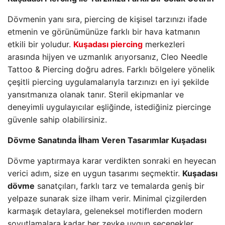
Dövmenin yanı sıra, piercing de kişisel tarzınızı ifade
etmenin ve görünümünüze farklı bir hava katmanın
etkili bir yoludur.
Kuşadası piercing
merkezleri
arasında hijyen ve uzmanlık arıyorsanız, Cleo Needle
Tattoo & Piercing doğru adres. Farklı bölgelere yönelik
çeşitli piercing uygulamalarıyla tarzınızı en iyi şekilde
yansıtmanıza olanak tanır. Steril ekipmanlar ve
deneyimli uygulayıcılar eşliğinde, istediğiniz piercinge
güvenle sahip olabilirsiniz.
Dövme Sanatında İlham Veren Tasarımlar Kuşadası
Dövme yaptırmaya karar verdikten sonraki en heyecan
verici adım, size en uygun tasarımı seçmektir.
Kuşadası
dövme
sanatçıları, farklı tarz ve temalarda geniş bir
yelpaze sunarak size ilham verir. Minimal çizgilerden
karmaşık detaylara, geleneksel motiflerden modern
soyutlamalara kadar her zevke uygun seçenekler