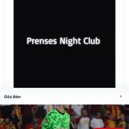
×
Göz Atın
Prenses Night Club
Nisan 29, 2026