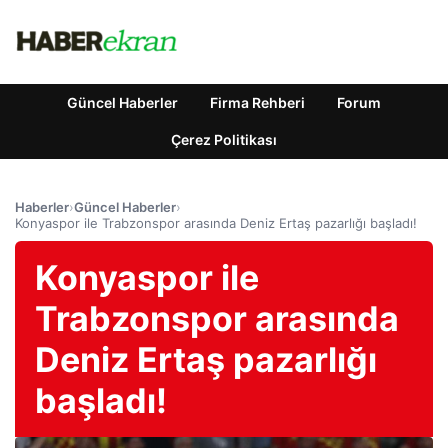
Güncel Haberler
Firma Rehberi
Forum
Çerez Politikası
Haberler
›
Güncel Haberler
›
Konyaspor ile Trabzonspor arasında Deniz Ertaş pazarlığı başladı!
Konyaspor ile
Trabzonspor arasında
Deniz Ertaş pazarlığı
başladı!