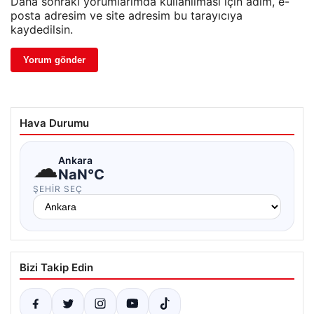
Daha sonraki yorumlarımda kullanılması için adım, e-
posta adresim ve site adresim bu tarayıcıya
kaydedilsin.
Hava Durumu
☁
Ankara
NaN°C
ŞEHIR SEÇ
Bizi Takip Edin