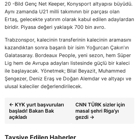
20 -Bild Genç Net Keeper, Konysport altyapısı büyüdü.
Aynı zamanda U21 milli takımının bir parçası olan
Ertaş, gelecekte yatırım olarak kabul edilen adaylardan
biridir. Piyasa değeri yaklaşık 700 bin avro.
Trabzonspor, kalecinin transferinin kalecinin aramasını
kazandıktan sonra başarılı bir isim Yoğurcan Çakın'ın
Galatasaray. Bordeaux People, yeni sezon, hem Süper
Lig hem de Avrupa adayları listesinde güçlü bir kaleci
ile başlayacak. Yönetmek; Bilal Beyazit, Muhammed
Şengezer, Deniz Eraş ve Doğan Alemdar ve altyapı ve
ulusal kaleciler değerlendirilecek.
← KYK yurt başvuruları
CNN TÜRK sizler için
başladı! Bakan Bak
masal şehri Riga'yı
açıkladı
gezdi →
Tavsiye Edilen Haberler