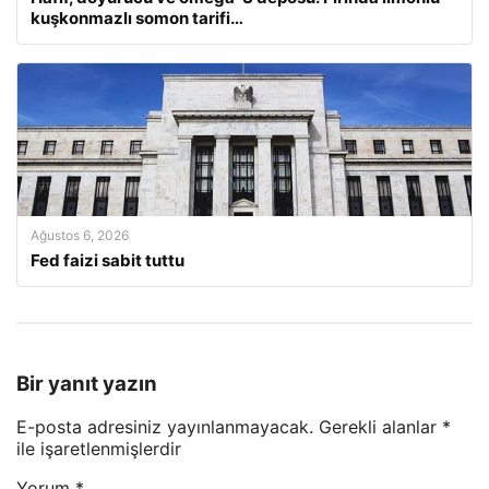
kuşkonmazlı somon tarifi…
Ağustos 6, 2026
Fed faizi sabit tuttu
Bir yanıt yazın
E-posta adresiniz yayınlanmayacak.
Gerekli alanlar
*
ile işaretlenmişlerdir
Yorum
*