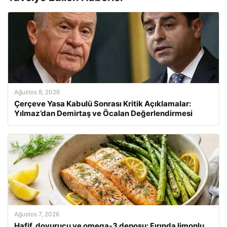
Ağustos 8, 2026
Çerçeve Yasa Kabulü Sonrası Kritik Açıklamalar:
Yılmaz’dan Demirtaş ve Öcalan Değerlendirmesi
Ağustos 7, 2026
Hafif, doyurucu ve omega-3 deposu: Fırında limonlu