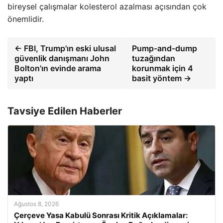
bireysel çalışmalar kolesterol azalması açısından çok
önemlidir.
← FBI, Trump'ın eski ulusal
Pump-and-dump
güvenlik danışmanı John
tuzağından
Bolton'ın evinde arama
korunmak için 4
yaptı
basit yöntem →
Tavsiye Edilen Haberler
Ağustos 8, 2026
Çerçeve Yasa Kabulü Sonrası Kritik Açıklamalar: