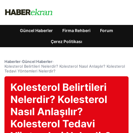
Güncel Haberler
Firma Rehberi
Forum
Çerez Politikası
Haberler
›
Güncel Haberler
›
Kolesterol Belirtileri Nelerdir? Kolesterol Nasıl Anlaşılır? Kolesterol
Tedavi Yöntemleri Nelerdir?
Kolesterol Belirtileri
Nelerdir? Kolesterol
Nasıl Anlaşılır?
Kolesterol Tedavi