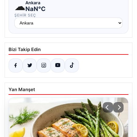
☁
Ankara
NaN°C
ŞEHIR SEÇ
Bizi Takip Edin
Yan Manşet