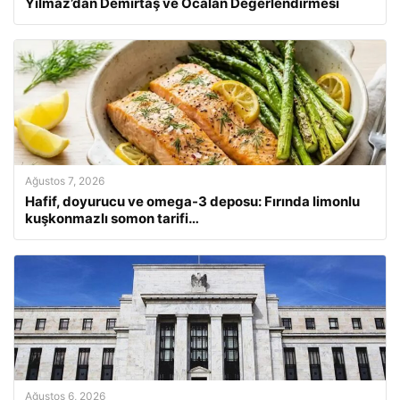
Yılmaz’dan Demirtaş ve Öcalan Değerlendirmesi
Ağustos 7, 2026
Hafif, doyurucu ve omega-3 deposu: Fırında limonlu
kuşkonmazlı somon tarifi…
Ağustos 6, 2026