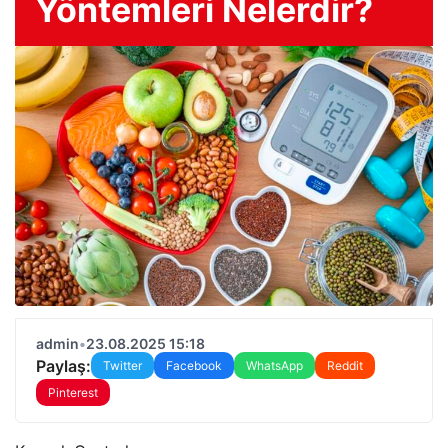
Yöntemleri Nelerdir?
admin
•
23.08.2025 15:18
Paylaş:
Twitter
Facebook
WhatsApp
Reddit
Pinterest