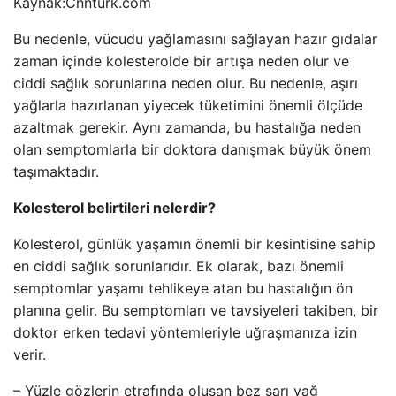
Kaynak:
Cnnturk.com
Bu nedenle, vücudu yağlamasını sağlayan hazır gıdalar
zaman içinde kolesterolde bir artışa neden olur ve
ciddi sağlık sorunlarına neden olur. Bu nedenle, aşırı
yağlarla hazırlanan yiyecek tüketimini önemli ölçüde
azaltmak gerekir. Aynı zamanda, bu hastalığa neden
olan semptomlarla bir doktora danışmak büyük önem
taşımaktadır.
Kolesterol belirtileri nelerdir?
Kolesterol, günlük yaşamın önemli bir kesintisine sahip
en ciddi sağlık sorunlarıdır. Ek olarak, bazı önemli
semptomlar yaşamı tehlikeye atan bu hastalığın ön
planına gelir. Bu semptomları ve tavsiyeleri takiben, bir
doktor erken tedavi yöntemleriyle uğraşmanıza izin
verir.
– Yüzle gözlerin etrafında oluşan bez sarı yağ