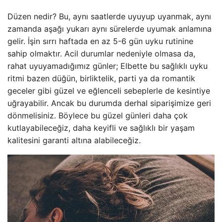
Düzen nedir? Bu, aynı saatlerde uyuyup uyanmak, aynı
zamanda aşağı yukarı aynı sürelerde uyumak anlamına
gelir. İşin sırrı haftada en az 5-6 gün uyku rutinine
sahip olmaktır. Acil durumlar nedeniyle olmasa da,
rahat uyuyamadığımız günler; Elbette bu sağlıklı uyku
ritmi bazen düğün, birliktelik, parti ya da romantik
geceler gibi güzel ve eğlenceli sebeplerle de kesintiye
uğrayabilir. Ancak bu durumda derhal siparişimize geri
dönmelisiniz. Böylece bu güzel günleri daha çok
kutlayabileceğiz, daha keyifli ve sağlıklı bir yaşam
kalitesini garanti altına alabileceğiz.