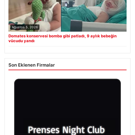
Ağustos 5, 2026
Domates konservesi bomba gibi patladı, 9 aylık bebeğin
vücudu yandı
Son Eklenen Firmalar