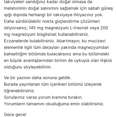
takviyeleri sandığınız kadar doğal olmasa da
melatoninin doğal salınımını sağlamak için sabah güneş
ışığı dışında herhangi bir takviyeye ihtiyacınız yok.
Daha sürdürülebilir nokta güçlendirme çözümleri
istiyorsanız; 145 mg magnezyum L-treonat veya 200
mg magnezyum bisglisinat kullanabilirsiniz.
Eczanelerde bulabilirsiniz. Abartmayın, bu mucizevi
elementle ilgili tüm detayları yakında magnezyumdan
bahsettiğim bölümde bulacaksınız ama bu bölümdeki
en büyük avantajlarından birinin de uykuyla olan ilişkisi
olduğunu söyleyebilirim.
Ve bir yazının daha sonuna geldik.
Burada yayınlanan tüm içerikleri bölümü izleyerek
öğrenebilirsiniz.
Sorularınız varsa yorum kısmına bırakın.
Yorumların tamamını okuduğuma emin olabilirsiniz.
Gece gece!