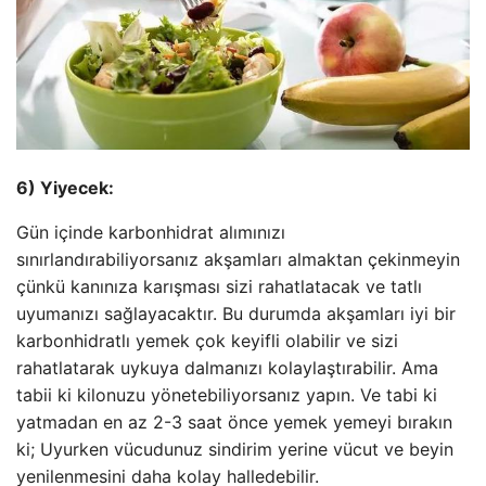
6) Yiyecek:
Gün içinde karbonhidrat alımınızı
sınırlandırabiliyorsanız akşamları almaktan çekinmeyin
çünkü kanınıza karışması sizi rahatlatacak ve tatlı
uyumanızı sağlayacaktır. Bu durumda akşamları iyi bir
karbonhidratlı yemek çok keyifli olabilir ve sizi
rahatlatarak uykuya dalmanızı kolaylaştırabilir. Ama
tabii ki kilonuzu yönetebiliyorsanız yapın. Ve tabi ki
yatmadan en az 2-3 saat önce yemek yemeyi bırakın
ki; Uyurken vücudunuz sindirim yerine vücut ve beyin
yenilenmesini daha kolay halledebilir.