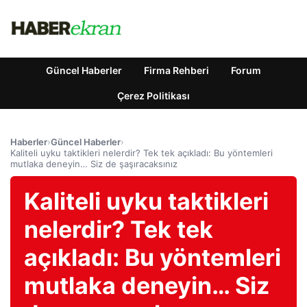
Güncel Haberler
Firma Rehberi
Forum
Çerez Politikası
Haberler
›
Güncel Haberler
›
Kaliteli uyku taktikleri nelerdir? Tek tek açıkladı: Bu yöntemleri
mutlaka deneyin… Siz de şaşıracaksınız
Kaliteli uyku taktikleri
nelerdir? Tek tek
açıkladı: Bu yöntemleri
mutlaka deneyin… Siz