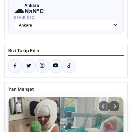
☁
Ankara
NaN°C
ŞEHIR SEÇ
Bizi Takip Edin
Yan Manşet