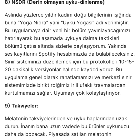
8) NSDR (Derin olmayan uyku-dinlenme)
Aslında yüzlerce yıldır kadim doğu bilgilerinin ışığında
buna “Yoga Nidra” yani “Uyku Yogası” adı verilmiştir.
Bu uygulamaya dair yeni bir bölüm yayınlayacağımızı
hatırlayarak bu aşamada uykuya dalma taktikleri
bölümü çatısı altında sizlerle paylaşıyorum. Yakında
ses kayıtlarını Spotify hesabımızda da bulabileceksiniz.
Sinir sisteminizi düzenlemek için bu protokolleri 10-15-
20 dakikalık versiyonlar halinde kaydediyoruz. Bu
uygulama genel olarak rahatlamamızı ve merkezi sinir
sistemimizde biriktirdiğimiz irili ufaklı travmalardan
kurtulmamızı sağlar. Uyumayı çok kolaylaştırıyor.
9) Takviyeler:
Melatonin takviyelerinden ve uyku haplarından uzak
durun. İnanın bana uzun vadede bu ürünler uykunuzu
daha da bozacak. Piyasada satılan melatonin