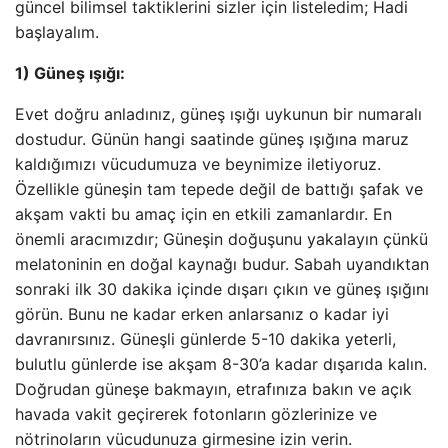
güncel bilimsel taktiklerini sizler için listeledim; Hadi
başlayalım.
1) Güneş ışığı:
Evet doğru anladınız, güneş ışığı uykunun bir numaralı
dostudur. Günün hangi saatinde güneş ışığına maruz
kaldığımızı vücudumuza ve beynimize iletiyoruz.
Özellikle güneşin tam tepede değil de battığı şafak ve
akşam vakti bu amaç için en etkili zamanlardır. En
önemli aracımızdır; Güneşin doğuşunu yakalayın çünkü
melatoninin en doğal kaynağı budur. Sabah uyandıktan
sonraki ilk 30 dakika içinde dışarı çıkın ve güneş ışığını
görün. Bunu ne kadar erken anlarsanız o kadar iyi
davranırsınız. Güneşli günlerde 5-10 dakika yeterli,
bulutlu günlerde ise akşam 8-30’a kadar dışarıda kalın.
Doğrudan güneşe bakmayın, etrafınıza bakın ve açık
havada vakit geçirerek fotonların gözlerinize ve
nötrinoların vücudunuza girmesine izin verin.