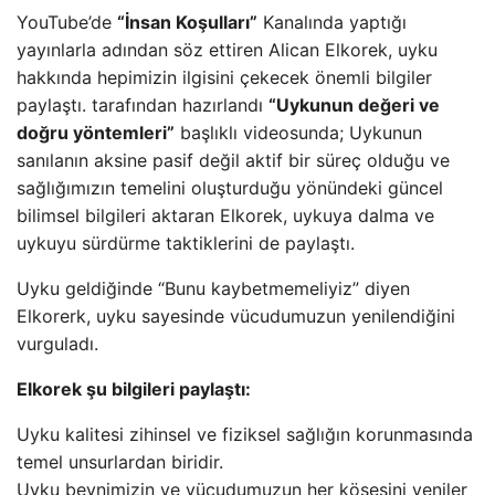
YouTube’de
“İnsan Koşulları”
Kanalında yaptığı
yayınlarla adından söz ettiren Alican Elkorek, uyku
hakkında hepimizin ilgisini çekecek önemli bilgiler
paylaştı. tarafından hazırlandı
“Uykunun değeri ve
doğru yöntemleri”
başlıklı videosunda; Uykunun
sanılanın aksine pasif değil aktif bir süreç olduğu ve
sağlığımızın temelini oluşturduğu yönündeki güncel
bilimsel bilgileri aktaran Elkorek, uykuya dalma ve
uykuyu sürdürme taktiklerini de paylaştı.
Uyku geldiğinde “Bunu kaybetmemeliyiz” diyen
Elkorerk, uyku sayesinde vücudumuzun yenilendiğini
vurguladı.
Elkorek şu bilgileri paylaştı:
Uyku kalitesi zihinsel ve fiziksel sağlığın korunmasında
temel unsurlardan biridir.
Uyku beynimizin ve vücudumuzun her köşesini yeniler