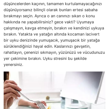
düşüncelerden kaçının, tamamen kurtulamayacağınızı
düşünüyorsanız bilinçli olarak bunları ertesi sabaha
bırakmayı seçin. Ayrıca o an canınızı sıkan o konu
hakkında ne yapabilirsiniz? gece vakti? Uyumaya
çalışmayın, kavga etmeyin, bırakın ve kendinizi uykuya
bırakın. Yatakta ve yatağın altında kocaman lacivert
bir uyku denizinde yumuşacık, yumuşacık bir yatağa
sürüklendiğinizi hayal edin. Kaslarınızı gevşetin,
rahatlayın, çenenizi sıkmayın, yüzünüzü ve vücudunuzu
yer çekimine bırakın. Uyku stresini bu şekilde
yenersiniz.