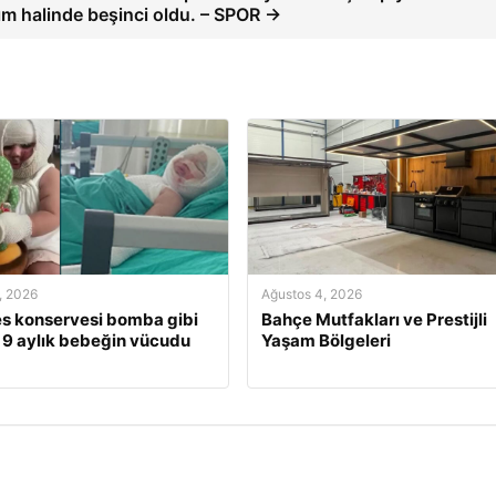
ım halinde beşinci oldu. – SPOR →
, 2026
Ağustos 4, 2026
s konservesi bomba gibi
Bahçe Mutfakları ve Prestijli
, 9 aylık bebeğin vücudu
Yaşam Bölgeleri