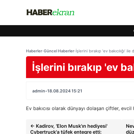
Haberler
›
Güncel Haberler
›
İşlerini bırakıp 'ev bakıcılığı' il
İşlerini bırakıp 'ev ba
admin
•
18.08.2024 15:21
Ev bakıcısı olarak dünyayı dolaşan çiftler, evcil
← Kadirov, 'Elon Musk'ın hediyesi'
Nev
Cybertruck'a tüfek entegre etti:
düz