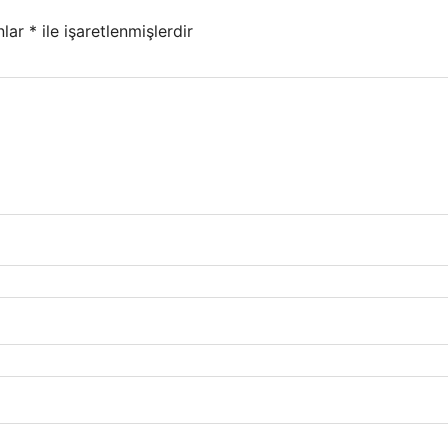
nlar
*
ile işaretlenmişlerdir