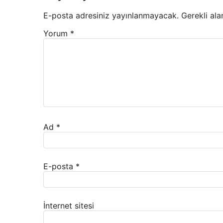
E-posta adresiniz yayınlanmayacak.
Gerekli ala
Yorum
*
Ad
*
E-posta
*
İnternet sitesi