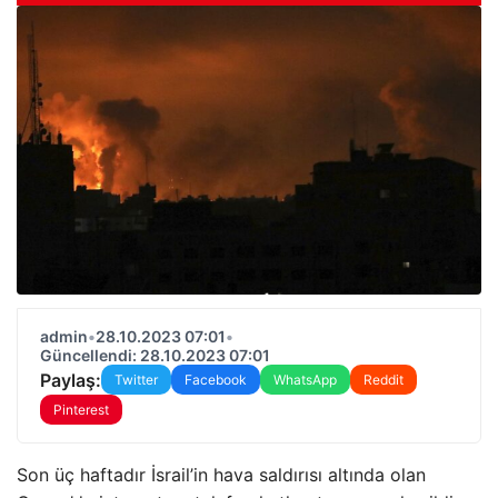
admin
•
28.10.2023 07:01
•
Güncellendi: 28.10.2023 07:01
Paylaş:
Twitter
Facebook
WhatsApp
Reddit
Pinterest
Son üç haftadır İsrail’in hava saldırısı altında olan