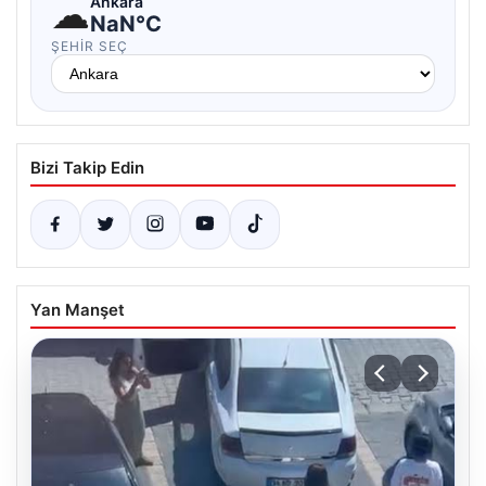
☁
Ankara
NaN°C
ŞEHIR SEÇ
Bizi Takip Edin
Yan Manşet