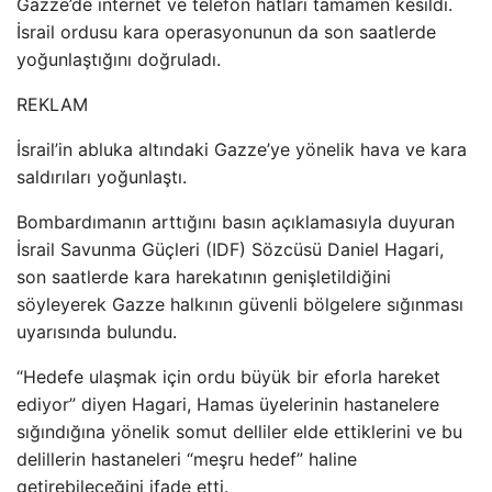
Gazze’de internet ve telefon hatları tamamen kesildi.
İsrail ordusu kara operasyonunun da son saatlerde
yoğunlaştığını doğruladı.
REKLAM
İsrail’in abluka altındaki Gazze’ye yönelik hava ve kara
saldırıları yoğunlaştı.
Bombardımanın arttığını basın açıklamasıyla duyuran
İsrail Savunma Güçleri (IDF) Sözcüsü Daniel Hagari,
son saatlerde kara harekatının genişletildiğini
söyleyerek Gazze halkının güvenli bölgelere sığınması
uyarısında bulundu.
“Hedefe ulaşmak için ordu büyük bir eforla hareket
ediyor” diyen Hagari, Hamas üyelerinin hastanelere
sığındığına yönelik somut delliler elde ettiklerini ve bu
delillerin hastaneleri “meşru hedef” haline
getirebileceğini ifade etti.