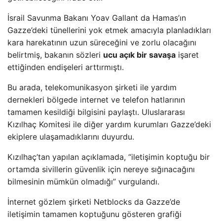
İsrail Savunma Bakanı Yoav Gallant da Hamas’ın
Gazze’deki tünellerini yok etmek amacıyla planladıkları
kara harekatının uzun süreceğini ve zorlu olacağını
belirtmiş, bakanın sözleri
ucu açık bir savaşa
işaret
ettiğinden endişeleri arttırmıştı.
Bu arada, telekomunikasyon şirketi ile yardım
dernekleri bölgede internet ve telefon hatlarının
tamamen kesildiği bilgisini paylaştı. Uluslararası
Kızılhaç Komitesi ile diğer yardım kurumları Gazze’deki
ekiplere ulaşamadıklarını duyurdu.
Kızılhaç’tan yapılan açıklamada, “iletişimin koptuğu bir
ortamda sivillerin güvenlik için nereye sığınacağını
bilmesinin mümkün olmadığı” vurgulandı.
İnternet gözlem şirketi Netblocks da Gazze’de
iletişimin tamamen koptuğunu gösteren grafiği