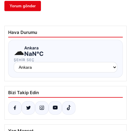
Hava Durumu
☁
Ankara
NaN°C
ŞEHIR SEÇ
Bizi Takip Edin
Yan Manşet