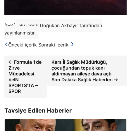
(IHA)
Bu içerik Doğukan Akbayır tarafından
yayınlanmıştır.
Önceki içerik
Sonraki içerik
← Formula 1’de
Kars İl Sağlık Müdürlüğü,
Zirve
çocuğundan topuk kanı
Mücadelesi
aldırmayan aileye dava açtı –
beIN
Son Dakika Sağlık Haberleri →
SPORTS’TA –
SPOR
Tavsiye Edilen Haberler