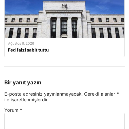
Ağustos 6, 2026
Fed faizi sabit tuttu
Bir yanıt yazın
E-posta adresiniz yayınlanmayacak.
Gerekli alanlar
*
ile işaretlenmişlerdir
Yorum
*