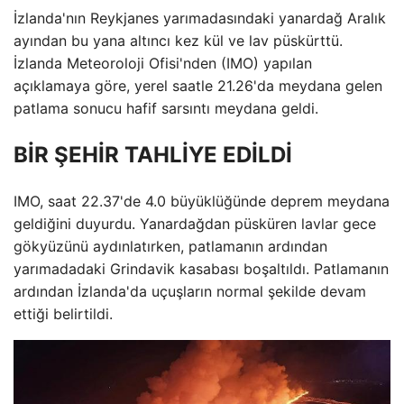
İzlanda'nın Reykjanes yarımadasındaki yanardağ Aralık
ayından bu yana altıncı kez kül ve lav püskürttü.
İzlanda Meteoroloji Ofisi'nden (IMO) yapılan
açıklamaya göre, yerel saatle 21.26'da meydana gelen
patlama sonucu hafif sarsıntı meydana geldi.
BİR ŞEHİR TAHLİYE EDİLDİ
IMO, saat 22.37'de 4.0 büyüklüğünde deprem meydana
geldiğini duyurdu. Yanardağdan püsküren lavlar gece
gökyüzünü aydınlatırken, patlamanın ardından
yarımadadaki Grindavik kasabası boşaltıldı. Patlamanın
ardından İzlanda'da uçuşların normal şekilde devam
ettiği belirtildi.