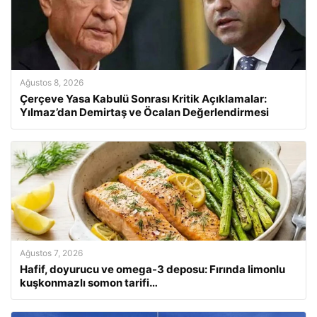
Ağustos 8, 2026
Çerçeve Yasa Kabulü Sonrası Kritik Açıklamalar:
Yılmaz’dan Demirtaş ve Öcalan Değerlendirmesi
Ağustos 7, 2026
Hafif, doyurucu ve omega-3 deposu: Fırında limonlu
kuşkonmazlı somon tarifi…