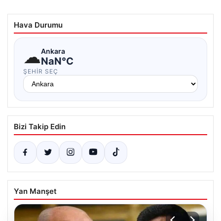
Hava Durumu
☁
Ankara
NaN°C
ŞEHIR SEÇ
Bizi Takip Edin
Yan Manşet