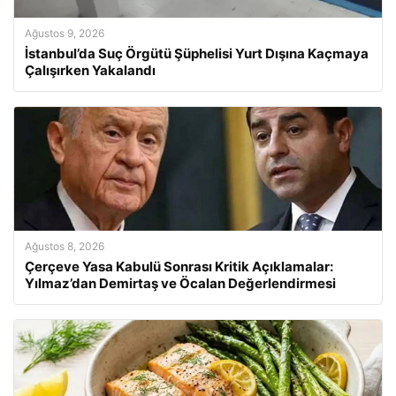
Ağustos 9, 2026
İstanbul’da Suç Örgütü Şüphelisi Yurt Dışına Kaçmaya
Çalışırken Yakalandı
Ağustos 8, 2026
Çerçeve Yasa Kabulü Sonrası Kritik Açıklamalar:
Yılmaz’dan Demirtaş ve Öcalan Değerlendirmesi