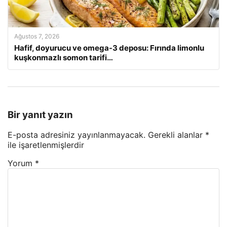
Ağustos 7, 2026
Hafif, doyurucu ve omega-3 deposu: Fırında limonlu
kuşkonmazlı somon tarifi…
Bir yanıt yazın
E-posta adresiniz yayınlanmayacak.
Gerekli alanlar
*
ile işaretlenmişlerdir
Yorum
*