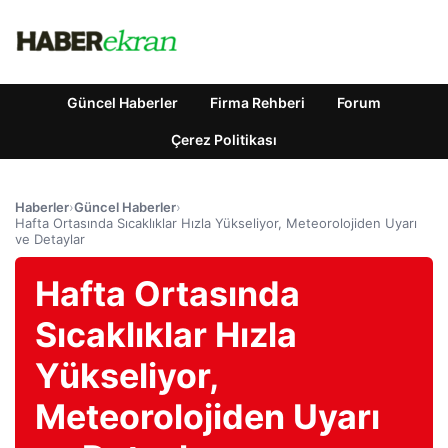
Güncel Haberler
Firma Rehberi
Forum
Çerez Politikası
Haberler
›
Güncel Haberler
›
Hafta Ortasında Sıcaklıklar Hızla Yükseliyor, Meteorolojiden Uyarı
ve Detaylar
Hafta Ortasında
Sıcaklıklar Hızla
Yükseliyor,
Meteorolojiden Uyarı