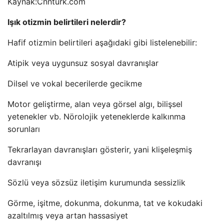
Kaynak:
Cnnturk.com
Işık otizmin belirtileri nelerdir?
Hafif otizmin belirtileri aşağıdaki gibi listelenebilir:
Atipik veya uygunsuz sosyal davranışlar
Dilsel ve vokal becerilerde gecikme
Motor geliştirme, alan veya görsel algı, bilişsel
yetenekler vb. Nörolojik yeteneklerde kalkınma
sorunları
Tekrarlayan davranışları gösterir, yani klişeleşmiş
davranışı
Sözlü veya sözsüz iletişim kurumunda sessizlik
Görme, işitme, dokunma, dokunma, tat ve kokudaki
azaltılmış veya artan hassasiyet