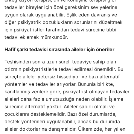
tedaviler bireyler için özel gereksinim seviyelerine
uygun olarak uygulanabilir. Eşlik eden davranış ve
diğer psikiyatrik bozuklukların sorunlarını düzeltmek
için psikiyatristler tarafından tedavi sürecine tıbbi
tedavi eklemek mümkündür.
Hafif şarkı tedavisi sırasında aileler için öneriler
Teşhisinden sonra uzun süreli tedaviye sahip olan
otizmin psikiyatristlerle tedavi edilmesi önemlidir. Bu
süreçte aileler yetersiz hissediyor ve bazı alternatif
yöntemler ve tedaviler arıyorlar. Bununla birlikte,
kanıtlanmış verilere göre, psikiyatrist olmayan tedaviler
aileleri daha fazla umutsuzluğa neden olabilir. İşleme
sürecine alternatif yoktur. Aileler sabırlı olmalı ve
çocuklarını desteklemelidir. Bazı özel durumlarda,
destek yöntemleri uygulanabilir, ancak bu durumda
aileler doktorlarına danışmalıdır. Ülkemizde, her yıl en