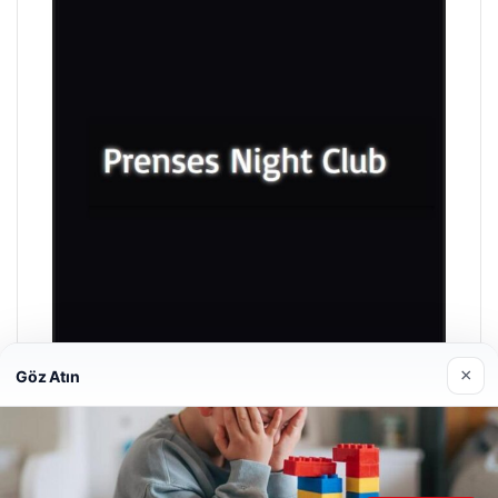
×
Göz Atın
Prenses Night Club
Nisan 29, 2026