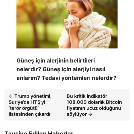
Güneş için alerjinin belirtileri
nelerdir? Güneş için alerjiyi nasıl
anlarım? Tedavi yöntemleri nelerdir?
← Trump yönetimi,
Bu kritik indikatör
Suriye’de HTŞ’yi
108.000 dolarlık Bitcoin
‘terör örgütü’
fiyatının ucuz olduğunu
listesinden çıkardı
söylüyor →
Tavsiye Edilen Haberler