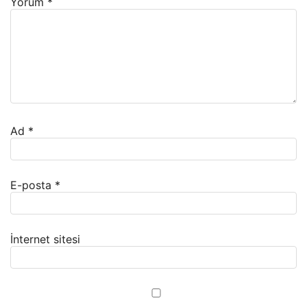
Yorum
*
Ad
*
E-posta
*
İnternet sitesi