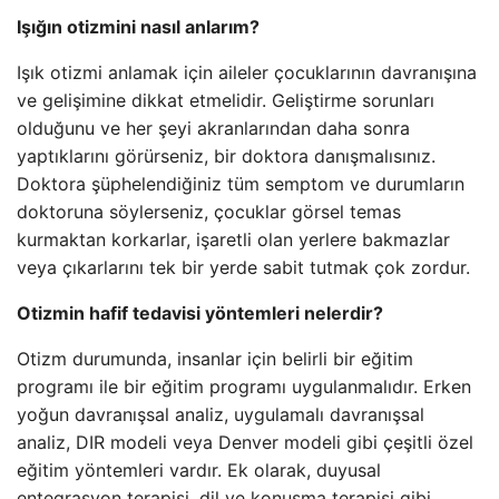
Işığın otizmini nasıl anlarım?
Işık otizmi anlamak için aileler çocuklarının davranışına
ve gelişimine dikkat etmelidir. Geliştirme sorunları
olduğunu ve her şeyi akranlarından daha sonra
yaptıklarını görürseniz, bir doktora danışmalısınız.
Doktora şüphelendiğiniz tüm semptom ve durumların
doktoruna söylerseniz, çocuklar görsel temas
kurmaktan korkarlar, işaretli olan yerlere bakmazlar
veya çıkarlarını tek bir yerde sabit tutmak çok zordur.
Otizmin hafif tedavisi yöntemleri nelerdir?
Otizm durumunda, insanlar için belirli bir eğitim
programı ile bir eğitim programı uygulanmalıdır. Erken
yoğun davranışsal analiz, uygulamalı davranışsal
analiz, DIR modeli veya Denver modeli gibi çeşitli özel
eğitim yöntemleri vardır. Ek olarak, duyusal
entegrasyon terapisi, dil ve konuşma terapisi gibi