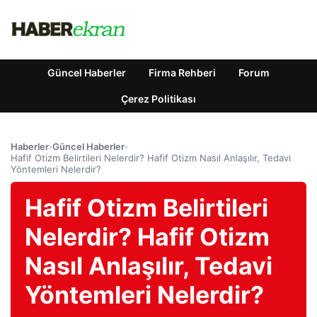
Güncel Haberler
Firma Rehberi
Forum
Çerez Politikası
Haberler
›
Güncel Haberler
›
Hafif Otizm Belirtileri Nelerdir? Hafif Otizm Nasıl Anlaşılır, Tedavi
Yöntemleri Nelerdir?
Hafif Otizm Belirtileri
Nelerdir? Hafif Otizm
Nasıl Anlaşılır, Tedavi
Yöntemleri Nelerdir?