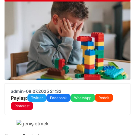
admin
•
08.07.2025 21:32
Paylaş:
Twitter
Facebook
WhatsApp
Reddit
Pinterest