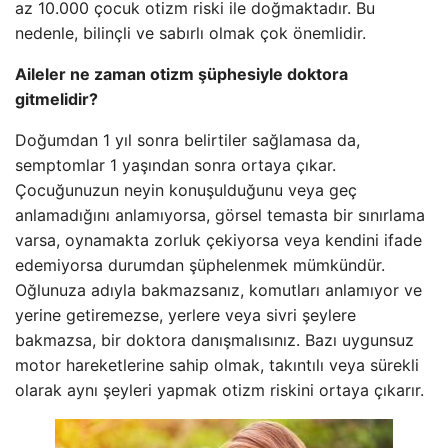
az 10.000 çocuk otizm riski ile doğmaktadır. Bu
nedenle, bilinçli ve sabırlı olmak çok önemlidir.
Aileler ne zaman otizm şüphesiyle doktora
gitmelidir?
Doğumdan 1 yıl sonra belirtiler sağlamasa da,
semptomlar 1 yaşından sonra ortaya çıkar.
Çocuğunuzun neyin konuşulduğunu veya geç
anlamadığını anlamıyorsa, görsel temasta bir sınırlama
varsa, oynamakta zorluk çekiyorsa veya kendini ifade
edemiyorsa durumdan şüphelenmek mümkündür.
Oğlunuza adıyla bakmazsanız, komutları anlamıyor ve
yerine getiremezse, yerlere veya sivri şeylere
bakmazsa, bir doktora danışmalısınız. Bazı uygunsuz
motor hareketlerine sahip olmak, takıntılı veya sürekli
olarak aynı şeyleri yapmak otizm riskini ortaya çıkarır.